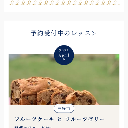
予約受付中のレッスン
2026
April
9
三好市
フルーツケーキ と フルーツゼリー