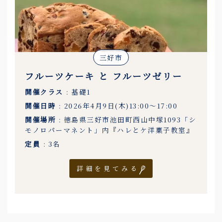
三好市
フルーツケーキ と フルーツゼリー
開催クラス
: 基礎1
開催日時
: 2026年4月9日(木)13:00〜17:00
開催場所
: 徳島県三好市池田町西山中塚1093「シ
モノロパーマネント」内『ハレとケ洋菓子教室』
定員
: 3名
詳細を見てみる