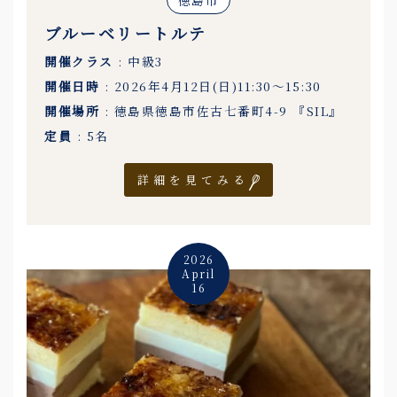
ブルーベリートルテ
開催クラス
: 中級3
開催日時
: 2026年4月12日(日)11:30〜15:30
開催場所
: 徳島県徳島市佐古七番町4-9 『SIL』
定員
: 5名
詳細を見てみる
2026
April
16