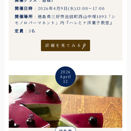
開催クラス
: 基礎1
開催日時
: 2026年4月9日(水)13:00〜17:00
開催場所
: 徳島県三好市池田町西山中塚1093「シ
モノロパーマネント」内『ハレとケ洋菓子教室』
定員
: 3名
詳細を見てみる
2026
April
12
徳島市