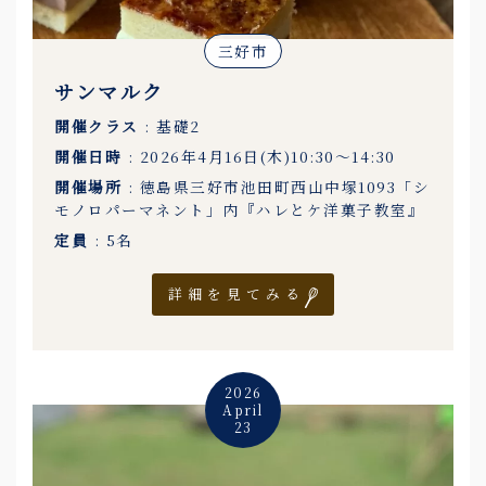
三好市
サンマルク
開催クラス
: 基礎2
開催日時
: 2026年4月16日(木)10:30〜14:30
開催場所
: 徳島県三好市池田町西山中塚1093「シ
モノロパーマネント」内『ハレとケ洋菓子教室』
定員
: 5名
詳細を見てみる
2026
April
23