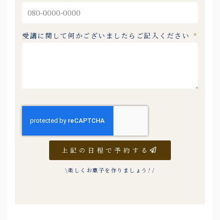
受講に関して何かございましたらご記入ください
上記の日程で予約する
\楽しくお菓子を作りましょう
!
/