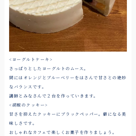
<ヨーグルトケーキ>
さっぱりとしたヨーグルトのムース。
間にはオレンジとブルーベリーをはさんで甘さとの絶妙
なバランスです。
講師とみなさんで２台を作っていきます。
<胡椒のクッキー>
甘さを抑えたクッキーにブラックペッパー。癖になる美
味しさです。
おしゃれなカフェで楽しくお菓子を作りましょう。