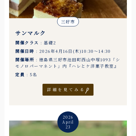
三好市
サンマルク
開催クラス
: 基礎2
開催日時
: 2026年4月16日(木)10:30〜14:30
開催場所
: 徳島県三好市池田町西山中塚1093「シ
モノロパーマネント」内『ハレとケ洋菓子教室』
定員
: 5名
詳細を見てみる
2026
April
23