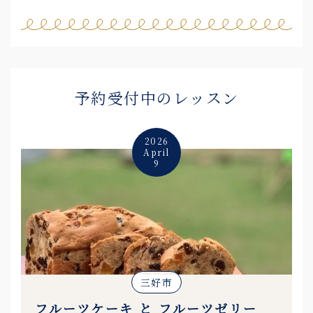
予約受付中のレッスン
2026
April
9
三好市
フルーツケーキ と フルーツゼリー