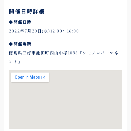
開催日時詳細
◆開催日時
2022年7月20日(水)12:00〜16:00
◆開催場所
徳島県三好市池田町西山中塚1093『シモノロパーマネ
ント』