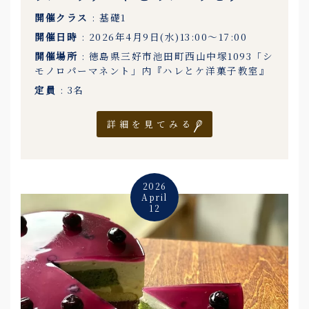
開催クラス
: 基礎1
開催日時
: 2026年4月9日(水)13:00〜17:00
開催場所
: 徳島県三好市池田町西山中塚1093「シ
モノロパーマネント」内『ハレとケ洋菓子教室』
定員
: 3名
詳細を見てみる
2026
April
12