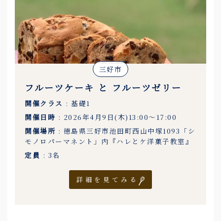
三好市
フルーツケーキ と フルーツゼリー
開催クラス
: 基礎1
開催日時
: 2026年4月9日(木)13:00〜17:00
開催場所
: 徳島県三好市池田町西山中塚1093「シ
モノロパーマネント」内『ハレとケ洋菓子教室』
定員
: 3名
詳細を見てみる