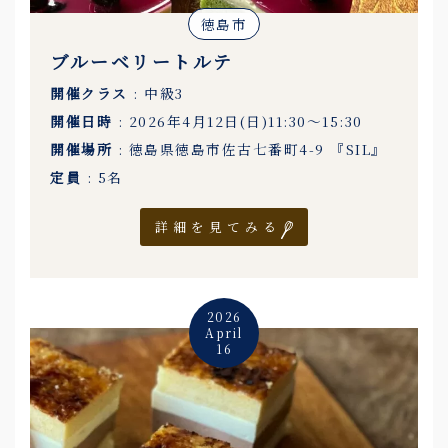
徳島市
ブルーベリートルテ
開催クラス
: 中級3
開催日時
: 2026年4月12日(日)11:30〜15:30
開催場所
: 徳島県徳島市佐古七番町4-9 『SIL』
定員
: 5名
詳細を見てみる
2026
April
16