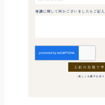
受講に関して何かございましたらご記
上記の日程で
\楽しくお菓子を作