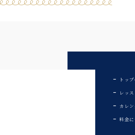
トップ
レッス
カレン
料金に