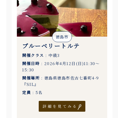
徳島市
ブルーベリートルテ
開催クラス
: 中級3
開催日時
: 2026年4月12日(日)11:30〜
15:30
開催場所
: 徳島県徳島市佐古七番町4-9
『SIL』
定員
: 5名
詳細を見てみる