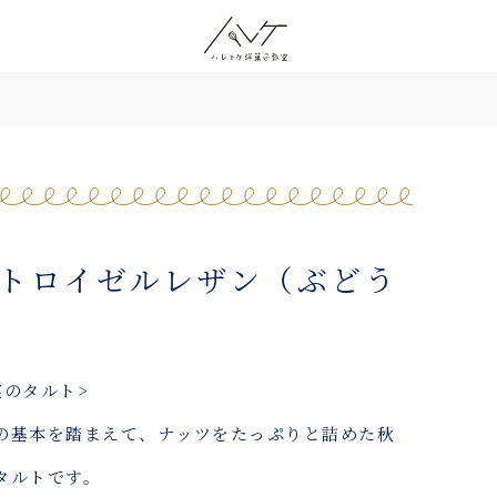
ュトロイゼルレザン（ぶどう
実のタルト>
の基本を踏まえて、ナッツをたっぷりと詰めた秋
タルトです。