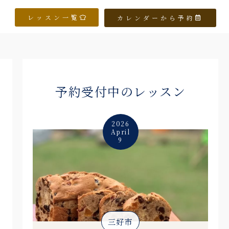
レッスン一覧
カレンダーから予約
予約受付中のレッスン
2026
April
9
三好市