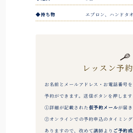
◆持ち物
エプロン、ハンドタ
レッスン予
お名前とメールアドレス・お電話番号を
予約ができます。送信ボタンを押します
①詳細が記載された
仮予約メール
が届き
②オンラインでの予約申込のタイミング
ありますので、改めて講師より
ご予約成