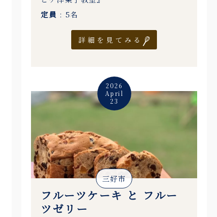
定員
: 5名
詳細を見てみる
2026
April
23
三好市
フルーツケーキ と フルー
ツゼリー