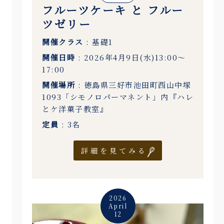
フルーツケーキ と フルー
ツゼリー
開催クラス
: 基礎1
開催日時
: 2026年4月9日(水)13:00〜
17:00
開催場所
: 徳島県三好市池田町西山中塚
1093「シモノロパーマネント」内『ハレ
とケ洋菓子教室』
定員
: 3名
詳細を見てみる
2026
April
12