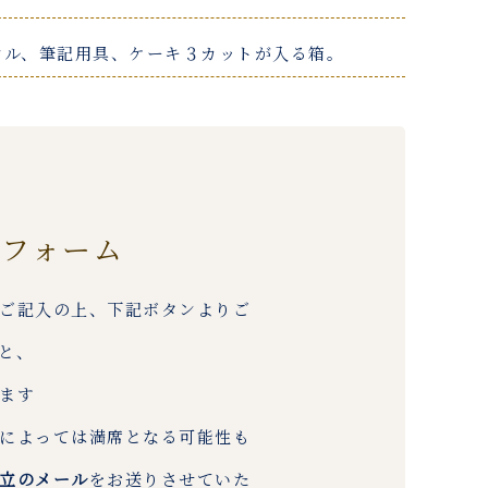
オル、筆記用具、ケーキ３カットが入る箱。
約フォーム
ご記入の上、下記ボタンよりご
と、
ます
によっては満席となる可能性も
立のメール
をお送りさせていた