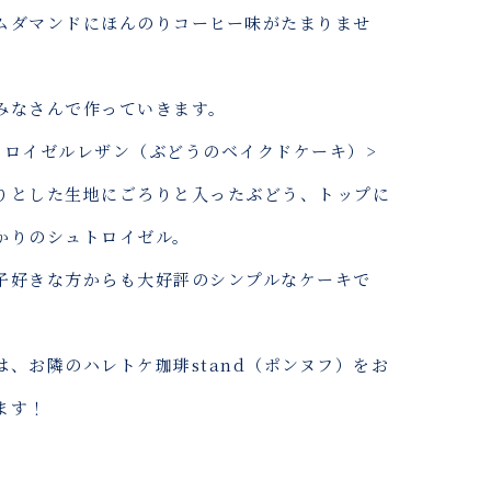
ムダマンドにほんのりコーヒー味がたまりませ
みなさんで作っていきます。
トロイゼルレザン（ぶどうのベイクドケーキ）>
りとした生地にごろりと入ったぶどう、トップに
かりのシュトロイゼル。
子好きな方からも大好評のシンプルなケーキで
は、お隣のハレトケ珈琲stand（ポンヌフ）をお
ます！