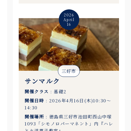
2026
April
16
三好市
サンマルク
開催クラス
: 基礎2
開催日時
: 2026年4月16日(木)10:30〜
14:30
開催場所
: 徳島県三好市池田町西山中塚
1093「シモノロパーマネント」内『ハレ
とケ洋菓子教室』