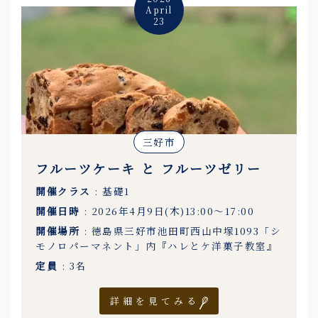
April
23
三好市
フルーツケーキ と フルーツゼリー
開催クラス
: 基礎1
開催日時
: 2026年4月9日(木)13:00〜17:00
開催場所
: 徳島県三好市池田町西山中塚1093「シ
モノロパーマネント」内『ハレとケ洋菓子教室』
定員
: 3名
詳細を見てみる