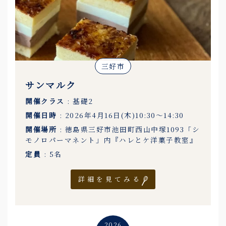
三好市
サンマルク
開催クラス
: 基礎2
開催日時
: 2026年4月16日(木)10:30〜14:30
開催場所
: 徳島県三好市池田町西山中塚1093「シ
モノロパーマネント」内『ハレとケ洋菓子教室』
定員
: 5名
詳細を見てみる
2026