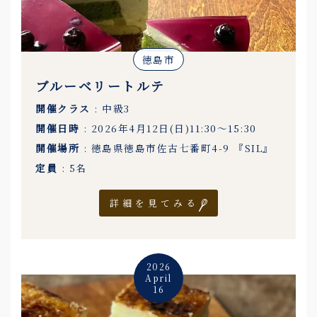
徳島市
ブルーベリートルテ
開催クラス
: 中級3
開催日時
: 2026年4月12日(日)11:30〜15:30
開催場所
: 徳島県徳島市佐古七番町4-9 『SIL』
定員
: 5名
詳細を見てみる
2026
April
16