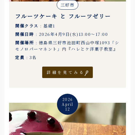
三好市
フルーツケーキ と フルーツゼリー
開催クラス
: 基礎1
開催日時
: 2026年4月9日(水)13:00〜17:00
開催場所
: 徳島県三好市池田町西山中塚1093「シ
モノロパーマネント」内『ハレとケ洋菓子教室』
定員
: 3名
詳細を見てみる
2026
April
12