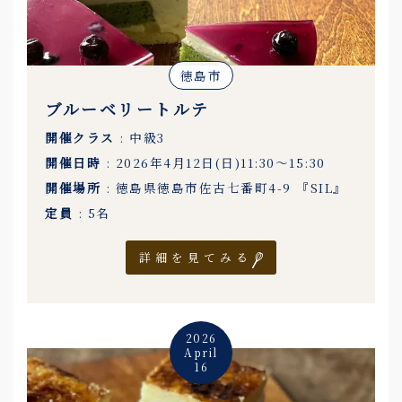
徳島市
ブルーベリートルテ
開催クラス
: 中級3
開催日時
: 2026年4月12日(日)11:30〜15:30
開催場所
: 徳島県徳島市佐古七番町4-9 『SIL』
定員
: 5名
詳細を見てみる
2026
April
16