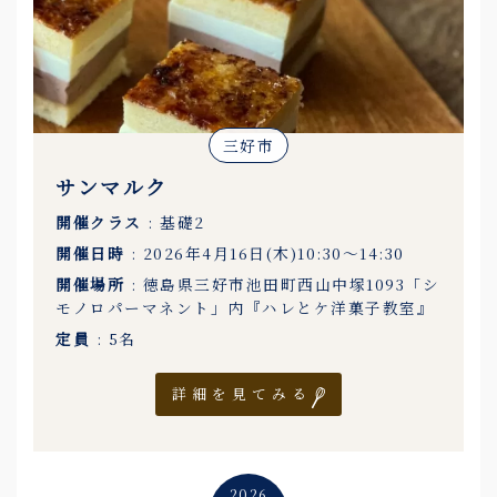
三好市
サンマルク
開催クラス
: 基礎2
開催日時
: 2026年4月16日(木)10:30〜14:30
開催場所
: 徳島県三好市池田町西山中塚1093「シ
モノロパーマネント」内『ハレとケ洋菓子教室』
定員
: 5名
詳細を見てみる
2026