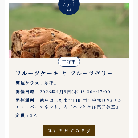
April
23
三好市
フルーツケーキ と フルーツゼリー
開催クラス
: 基礎1
開催日時
: 2026年4月9日(木)13:00〜17:00
開催場所
: 徳島県三好市池田町西山中塚1093「シ
モノロパーマネント」内『ハレとケ洋菓子教室』
定員
: 3名
詳細を見てみる