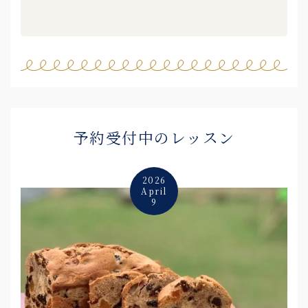
予約受付中のレッスン
2026
April
9