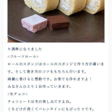
＊満席になりました
<フルーツロール>
ロールのスポンジはホールのスポンジと作り方が違いま
す。そして巻き方のコツももちろん行います。
綺麗に巻けると感動です。お家でも作れますよ！
みなさんひとり１台作っていきます。
<生チョコ>
チョコレートは冬の楽しみですよね。
くちどけが良くてバレンタインにもぴったりです。