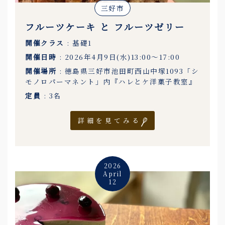
三好市
フルーツケーキ と フルーツゼリー
開催クラス
: 基礎1
開催日時
: 2026年4月9日(水)13:00〜17:00
開催場所
: 徳島県三好市池田町西山中塚1093「シ
モノロパーマネント」内『ハレとケ洋菓子教室』
定員
: 3名
詳細を見てみる
2026
April
12