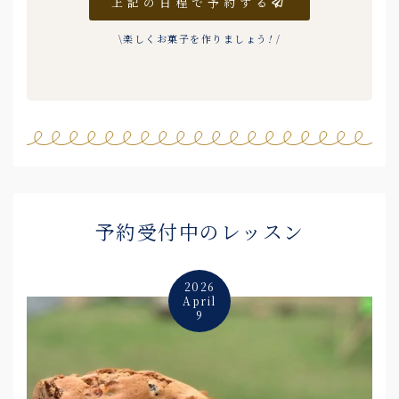
上記の日程で予約する
\楽しくお菓子を作りましょう
!
/
予約受付中のレッスン
2026
April
9