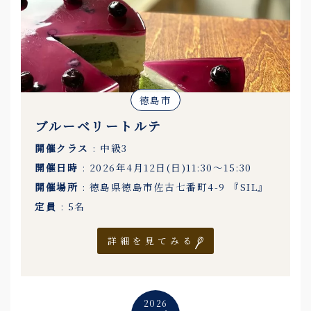
徳島市
ブルーベリートルテ
開催クラス
: 中級3
開催日時
: 2026年4月12日(日)11:30〜15:30
開催場所
: 徳島県徳島市佐古七番町4-9 『SIL』
定員
: 5名
詳細を見てみる
2026