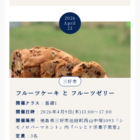
2026
April
23
三好市
フルーツケーキ と フルーツゼリー
開催クラス
: 基礎1
開催日時
: 2026年4月9日(木)13:00〜17:00
開催場所
: 徳島県三好市池田町西山中塚1093「シ
モノロパーマネント」内『ハレとケ洋菓子教室』
定員
: 3名