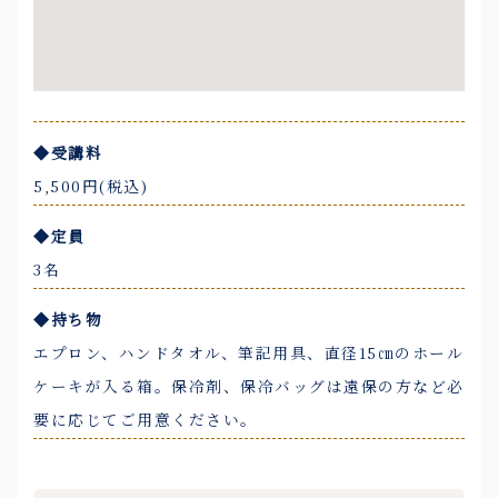
◆受講料
5,500円(税込)
◆定員
3名
◆持ち物
エプロン、ハンドタオル、筆記用具、直径15㎝のホール
ケーキが入る箱。保冷剤、保冷バッグは遠保の方など必
要に応じてご用意ください。