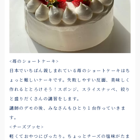
<苺のショートケーキ>
日本でいちばん親しまれている苺のショートケーキはち
ょっと難しいケーキです。失敗しやすい反面、美味しく
作れるととろけそう！スポンジ、スライスナッペ、絞り
と盛りだくさんの講習をします。
講師のデモの後、みなさんもひとり１台作っていきま
す。
<チーズブッセ>
軽くておやつにぴったり。ちょっとチーズの塩味がたま