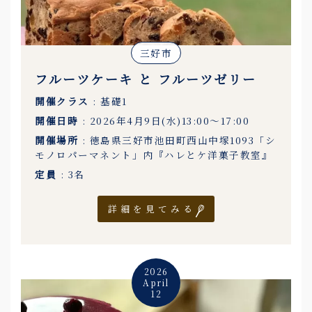
三好市
フルーツケーキ と フルーツゼリー
開催クラス
: 基礎1
開催日時
: 2026年4月9日(水)13:00〜17:00
開催場所
: 徳島県三好市池田町西山中塚1093「シ
モノロパーマネント」内『ハレとケ洋菓子教室』
定員
: 3名
詳細を見てみる
2026
April
12