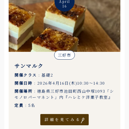
April
16
三好市
サンマルク
開催クラス
: 基礎2
開催日時
: 2026年4月16日(木)10:30〜14:30
開催場所
: 徳島県三好市池田町西山中塚1093「シ
モノロパーマネント」内『ハレとケ洋菓子教室』
定員
: 5名
詳細を見てみる