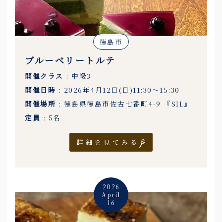
徳島市
ブルーベリートルテ
開催クラス
: 中級3
開催日時
: 2026年4月12日(日)11:30〜15:30
開催場所
: 徳島県徳島市佐古七番町4-9 『SIL』
定員
: 5名
詳細を見てみる
2026
April
16