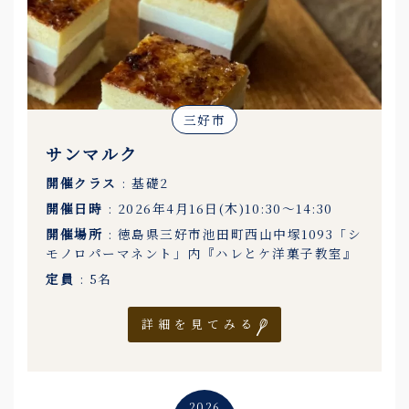
三好市
サンマルク
開催クラス
: 基礎2
開催日時
: 2026年4月16日(木)10:30〜14:30
開催場所
: 徳島県三好市池田町西山中塚1093「シ
モノロパーマネント」内『ハレとケ洋菓子教室』
定員
: 5名
詳細を見てみる
2026