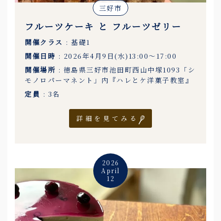
三好市
フルーツケーキ と フルーツゼリー
開催クラス
: 基礎1
開催日時
: 2026年4月9日(水)13:00〜17:00
開催場所
: 徳島県三好市池田町西山中塚1093「シ
モノロパーマネント」内『ハレとケ洋菓子教室』
定員
: 3名
詳細を見てみる
2026
April
12