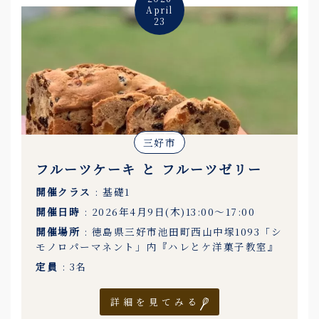
April
23
三好市
フルーツケーキ と フルーツゼリー
開催クラス
: 基礎1
開催日時
: 2026年4月9日(木)13:00〜17:00
開催場所
: 徳島県三好市池田町西山中塚1093「シ
モノロパーマネント」内『ハレとケ洋菓子教室』
定員
: 3名
詳細を見てみる