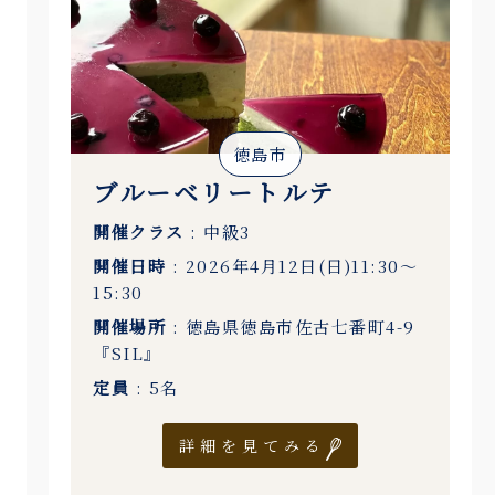
徳島市
ブルーベリートルテ
開催クラス
: 中級3
開催日時
: 2026年4月12日(日)11:30〜
15:30
開催場所
: 徳島県徳島市佐古七番町4-9
『SIL』
定員
: 5名
詳細を見てみる