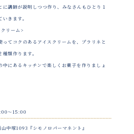
とに講師が説明しつつ作り、みなさんもひとり１
ていきます。
スクリーム>
使ってコクのあるアイスクリームを、プラリネと
２種類作ります。
の中にあるキッチンで楽しくお菓子を作りましょ
:00〜15:00
山中塚1093『シモノロパーマネント』