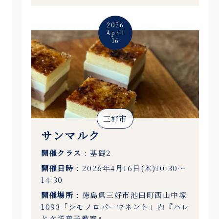
2026
April
16
三好市
サンマルク
開催クラス
: 基礎2
開催日時
: 2026年4月16日(木)10:30〜
14:30
開催場所
: 徳島県三好市池田町西山中塚
1093「シモノロパーマネント」内『ハレ
とケ洋菓子教室』