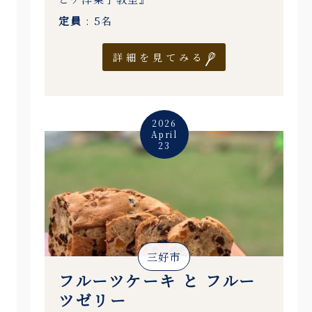
定員
: 5名
詳細を見てみる
2026
April
23
三好市
フルーツケーキ と フルー
ツゼリー