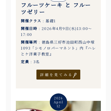
フルーツケーキ と フルー
ツゼリー
開催クラス
: 基礎1
開催日時
: 2026年4月9日(水)13:00〜
17:00
開催場所
: 徳島県三好市池田町西山中塚
1093「シモノロパーマネント」内『ハレ
とケ洋菓子教室』
定員
: 3名
詳細を見てみる
2026
April
12