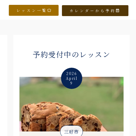
レッスン一覧
カレンダーから予約
予約受付中のレッスン
2026
April
9
三好市