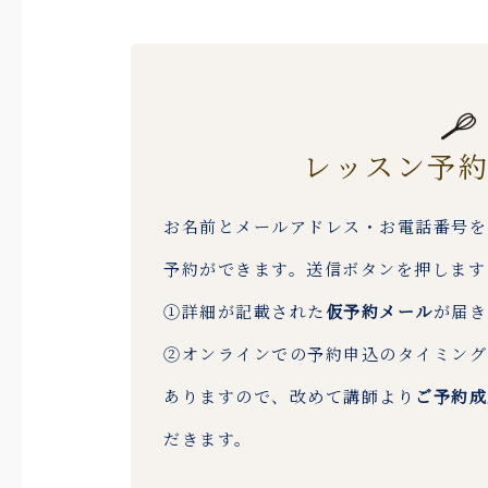
レッスン予
お名前とメールアドレス・お電話番号を
予約ができます。送信ボタンを押します
①詳細が記載された
仮予約メール
が届き
②オンラインでの予約申込のタイミング
ありますので、改めて講師より
ご予約成
だきます。