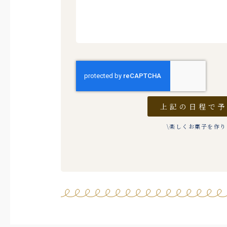
上記の日程で
\楽しくお菓子を作