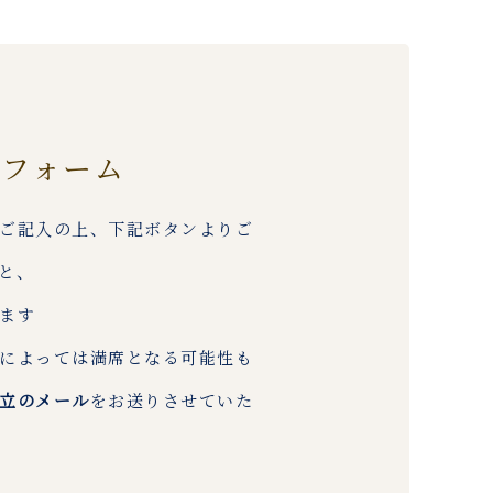
約フォーム
ご記入の上、下記ボタンよりご
と、
ます
によっては満席となる可能性も
立のメール
をお送りさせていた