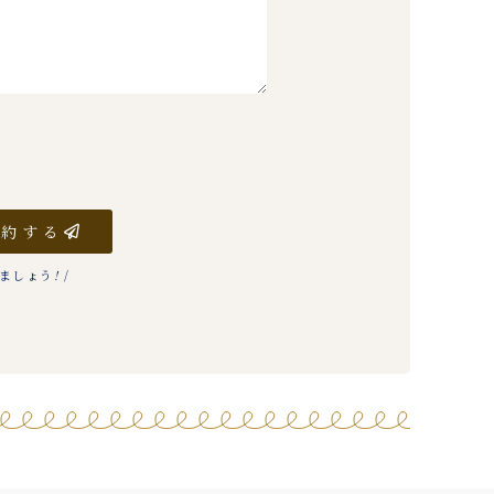
予約する
りましょう
!
/