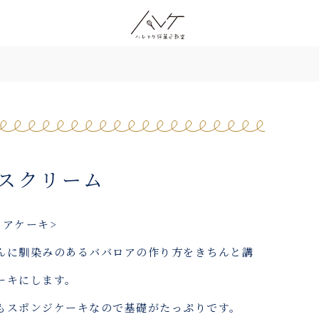
イスクリーム
ロアケーキ>
んに馴染みのあるババロアの作り方をきちんと講
ーキにします。
もスポンジケーキなので基礎がたっぷりです。