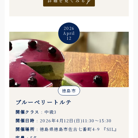
詳細を見てみる
2026
April
12
徳島市
ブルーベリートルテ
開催クラス
: 中級3
開催日時
: 2026年4月12日(日)11:30〜15:30
開催場所
: 徳島県徳島市佐古七番町4-9 『SIL』
定員
: 5名