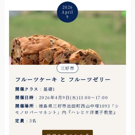
2026
April
9
三好市
フルーツケーキ と フルーツゼリー
開催クラス
: 基礎1
開催日時
: 2026年4月9日(水)13:00〜17:00
開催場所
: 徳島県三好市池田町西山中塚1093「シ
モノロパーマネント」内『ハレとケ洋菓子教室』
定員
: 3名