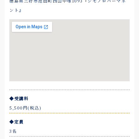
徳島県三好市池田町西山中塚1093『シモノロパーマネ
ント』
◆受講料
5,500円(税込)
◆定員
3名