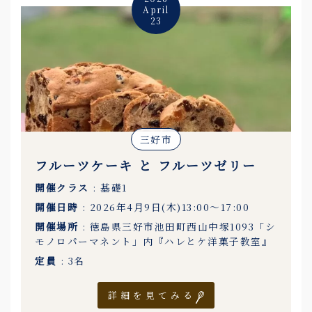
April
23
三好市
フルーツケーキ と フルーツゼリー
開催クラス
: 基礎1
開催日時
: 2026年4月9日(木)13:00〜17:00
開催場所
: 徳島県三好市池田町西山中塚1093「シ
モノロパーマネント」内『ハレとケ洋菓子教室』
定員
: 3名
詳細を見てみる