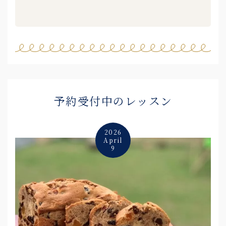
予約受付中のレッスン
2026
April
9