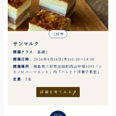
三好市
サンマルク
開催クラス
: 基礎2
開催日時
: 2026年4月16日(木)10:30〜14:30
開催場所
: 徳島県三好市池田町西山中塚1093「シ
モノロパーマネント」内『ハレとケ洋菓子教室』
定員
: 5名
詳細を見てみる
2026