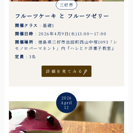
三好市
フルーツケーキ と フルーツゼリー
開催クラス
: 基礎1
開催日時
: 2026年4月9日(水)13:00〜17:00
開催場所
: 徳島県三好市池田町西山中塚1093「シ
モノロパーマネント」内『ハレとケ洋菓子教室』
定員
: 3名
詳細を見てみる
2026
April
12