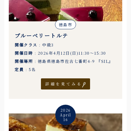
徳島市
ブルーベリートルテ
開催クラス
: 中級3
開催日時
: 2026年4月12日(日)11:30〜15:30
開催場所
: 徳島県徳島市佐古七番町4-9 『SIL』
定員
: 5名
詳細を見てみる
2026
April
16