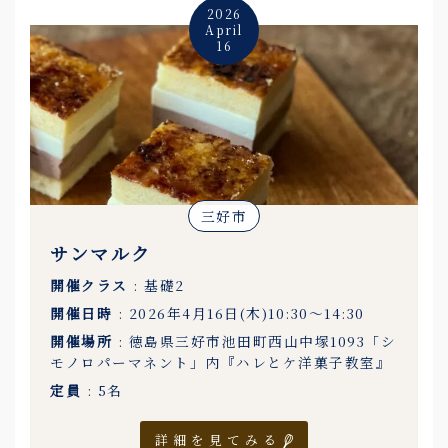
2026
April
16
三好市
サンマルク
開催クラス
: 基礎2
開催日時
: 2026年4月16日(木)10:30〜14:30
開催場所
: 徳島県三好市池田町西山中塚1093「シ
モノロパーマネント」内『ハレとケ洋菓子教室』
定員
: 5名
詳細を見てみる