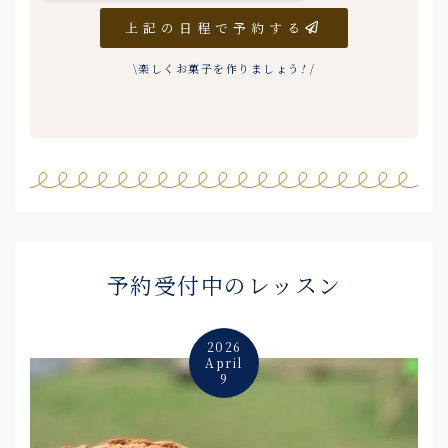
上記の日程で予約する
\楽しくお菓子を作りましょう
!
/
予約受付中のレッスン
2026
April
9