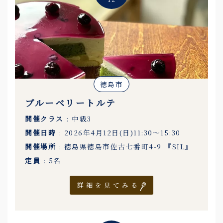
徳島市
ブルーベリートルテ
開催クラス
: 中級3
開催日時
: 2026年4月12日(日)11:30〜15:30
開催場所
: 徳島県徳島市佐古七番町4-9 『SIL』
定員
: 5名
詳細を見てみる