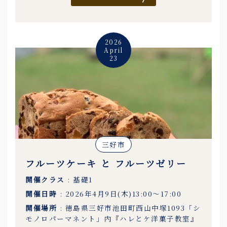
2026
April
23
三好市
フルーツケーキ と フルーツゼリー
開催クラス
: 基礎1
開催日時
: 2026年4月9日(木)13:00〜17:00
開催場所
: 徳島県三好市池田町西山中塚1093「シ
モノロパーマネント」内『ハレとケ洋菓子教室』