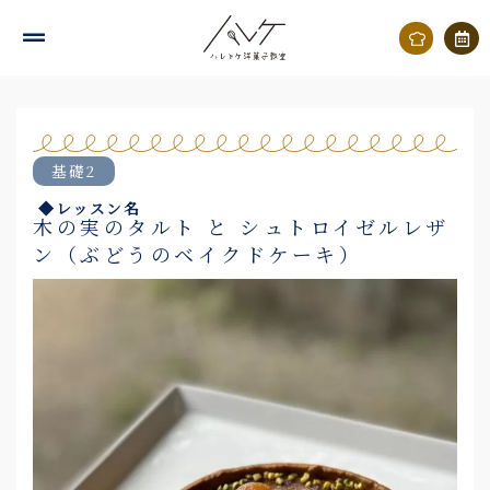
内
容
を
ス
キ
基礎2
ッ
◆レッスン名
プ
木の実のタルト と シュトロイゼルレザ
ン（ぶどうのベイクドケーキ）