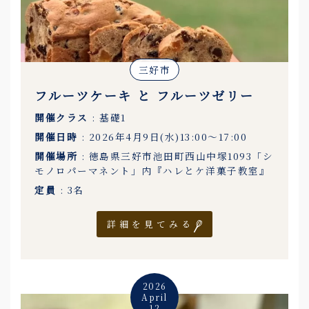
三好市
フルーツケーキ と フルーツゼリー
開催クラス
: 基礎1
開催日時
: 2026年4月9日(水)13:00〜17:00
開催場所
: 徳島県三好市池田町西山中塚1093「シ
モノロパーマネント」内『ハレとケ洋菓子教室』
定員
: 3名
詳細を見てみる
2026
April
12