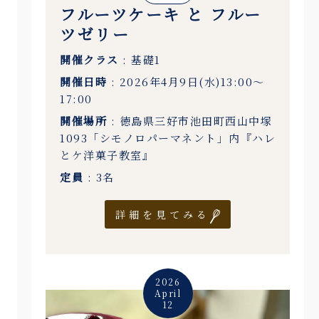
フルーツケーキ と フルー
ツゼリー
開催クラス
: 基礎1
開催日時
: 2026年4月9日(水)13:00〜
17:00
開催場所
: 徳島県三好市池田町西山中塚
1093「シモノロパーマネント」内『ハレ
とケ洋菓子教室』
定員
: 3名
詳細を見てみる
2026
April
12