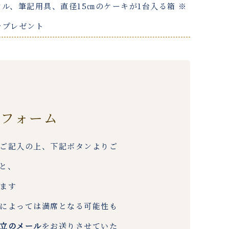
ル、筆記用具、直径15㎝のケーキが1台入る箱 ※
をプレゼント
約フォーム
ご記入の上、下記ボタンよりご
と、
ます
によっては満席となる可能性も
立のメール
をお送りさせていた