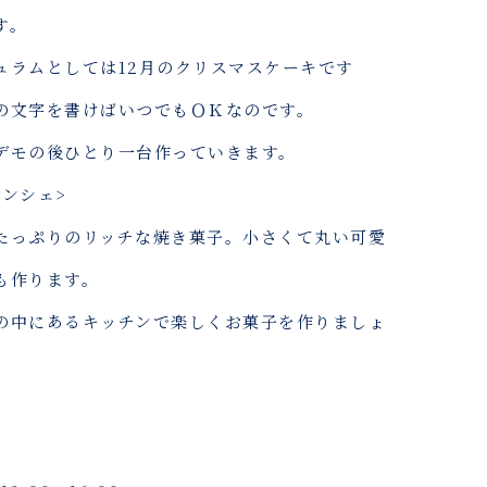
す。
ュラムとしては12月のクリスマスケーキです
の文字を書けばいつでもＯＫなのです。
デモの後ひとり一台作っていきます。
ナンシェ>
たっぷりのリッチな焼き菓子。小さくて丸い可愛
も作ります。
の中にあるキッチンで楽しくお菓子を作りましょ