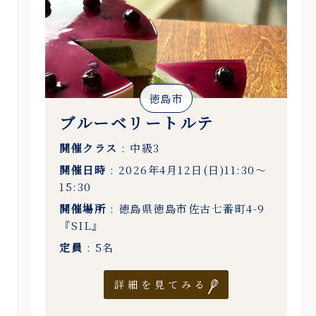
徳島市
ブルーベリートルテ
開催クラス
: 中級3
開催日時
: 2026年4月12日(日)11:30〜
15:30
開催場所
: 徳島県徳島市佐古七番町4-9
『SIL』
定員
: 5名
詳細を見てみる