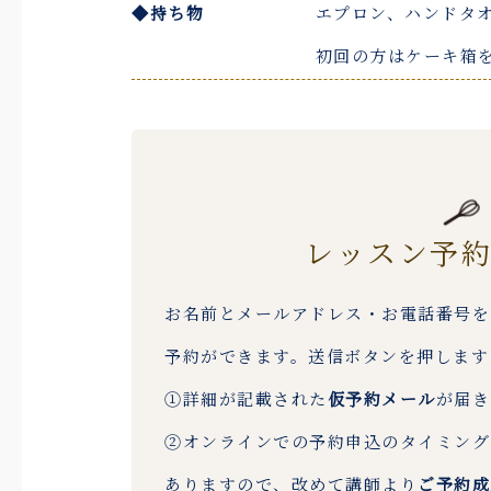
◆持ち物
エプロン、ハンドタオ
初回の方はケーキ箱
レッスン予
お名前とメールアドレス・お電話番号を
予約ができます。送信ボタンを押します
①詳細が記載された
仮予約メール
が届き
②オンラインでの予約申込のタイミング
ありますので、改めて講師より
ご予約成