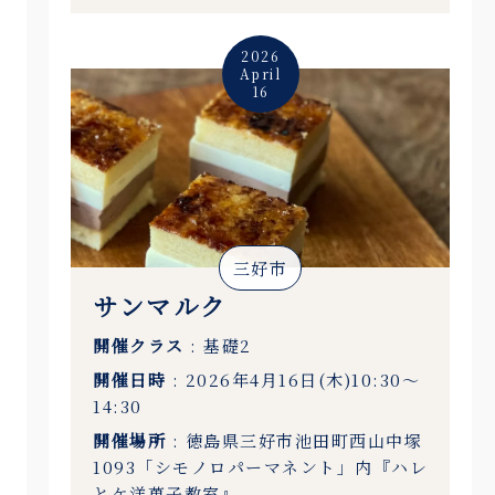
2026
April
16
三好市
サンマルク
開催クラス
: 基礎2
開催日時
: 2026年4月16日(木)10:30〜
14:30
開催場所
: 徳島県三好市池田町西山中塚
1093「シモノロパーマネント」内『ハレ
とケ洋菓子教室』