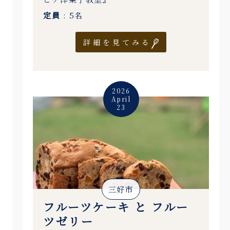
定員
: 5名
詳細を見てみる
2026
April
23
三好市
フルーツケーキ と フルー
ツゼリー