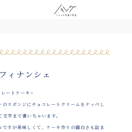
 フィナンシェ
コレートケーキ>
ンのスポンジにチョコレートクリームをナッペし
て文字まで書いちゃいます。
ルですが美味しくて、ケーキ作りの面白さも詰ま