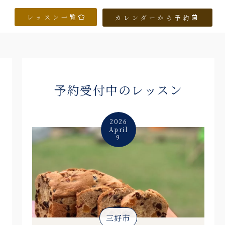
レッスン一覧
カレンダーから予約
予約受付中のレッスン
2026
April
9
三好市