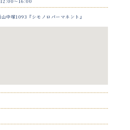
12:00〜16:00
山中塚1093『シモノロパーマネント』