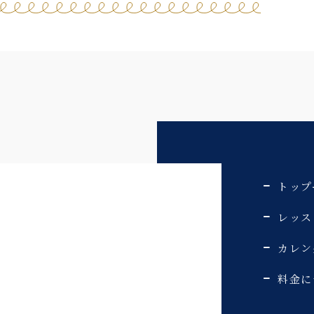
トップ
レッス
カレン
料金に