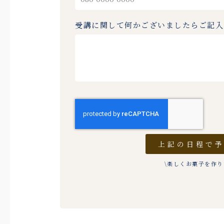
受講に関して何かございましたらご記
上記の日程で
\楽しくお菓子を作