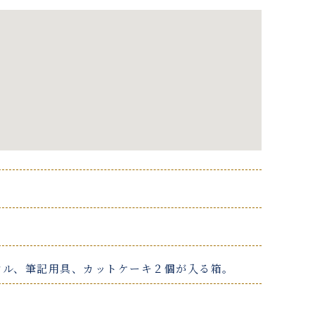
オル、筆記用具、カットケーキ２個が入る箱。