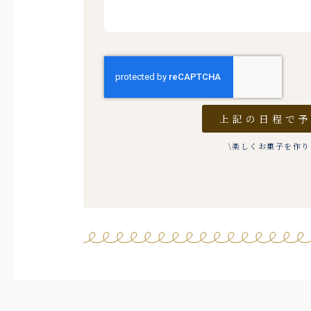
上記の日程で
\楽しくお菓子を作