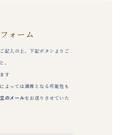
約フォーム
ご記入の上、下記ボタンよりご
と、
ます
によっては満席となる可能性も
立のメール
をお送りさせていた