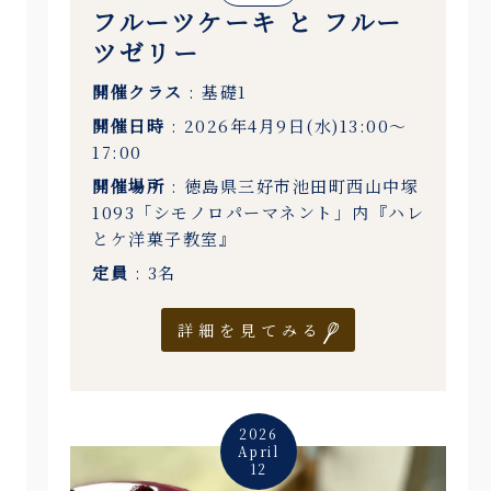
フルーツケーキ と フルー
ツゼリー
開催クラス
: 基礎1
開催日時
: 2026年4月9日(水)13:00〜
17:00
開催場所
: 徳島県三好市池田町西山中塚
1093「シモノロパーマネント」内『ハレ
とケ洋菓子教室』
定員
: 3名
詳細を見てみる
2026
April
12