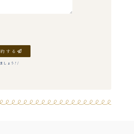
予約する
りましょう
!
/