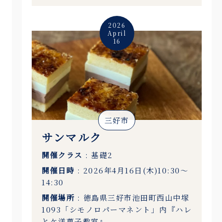
2026
April
16
三好市
サンマルク
開催クラス
: 基礎2
開催日時
: 2026年4月16日(木)10:30〜
14:30
開催場所
: 徳島県三好市池田町西山中塚
1093「シモノロパーマネント」内『ハレ
とケ洋菓子教室』