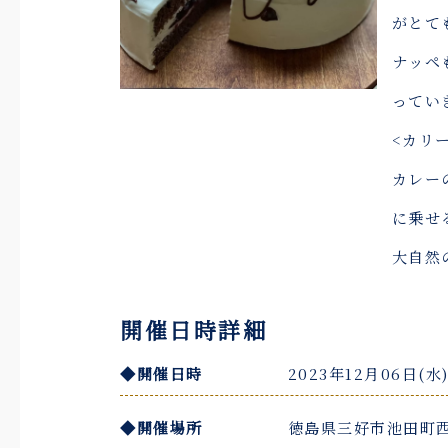
がとて
ナッペ
ってい
<カリ
カレー
に乗せ
大自然
開催日時詳細
◆開催日時
2023年12月06日(水)
◆開催場所
徳島県三好市池田町西