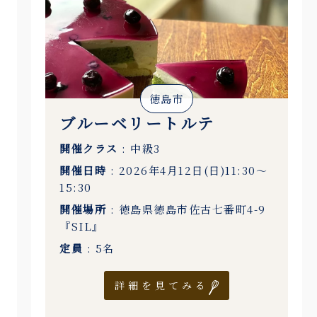
徳島市
ブルーベリートルテ
開催クラス
: 中級3
開催日時
: 2026年4月12日(日)11:30〜
15:30
開催場所
: 徳島県徳島市佐古七番町4-9
『SIL』
定員
: 5名
詳細を見てみる