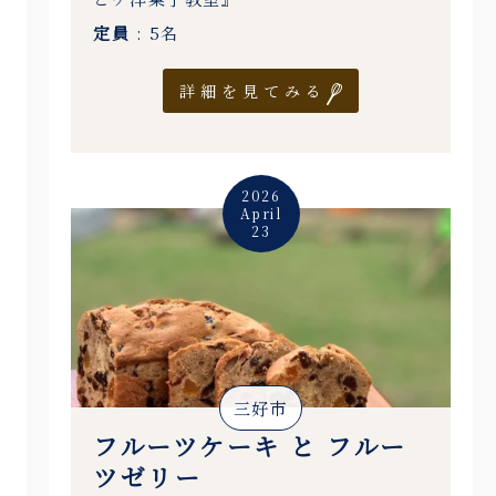
定員
: 5名
詳細を見てみる
2026
April
23
三好市
フルーツケーキ と フルー
ツゼリー