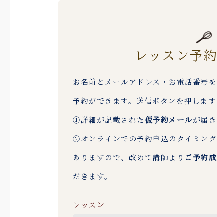
レッスン予
お名前とメールアドレス・お電話番号を
予約ができます。送信ボタンを押します
①詳細が記載された
仮予約メール
が届き
②オンラインでの予約申込のタイミング
ありますので、改めて講師より
ご予約成
だきます。
レッスン