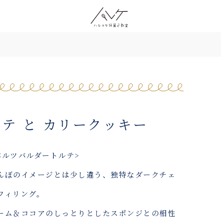
テ と カリークッキー
バルツバルダートルテ>
んぼのイメージとは少し違う、独特なダークチェ
フィリング。
ーム＆ココアのしっとりとしたスポンジとの相性