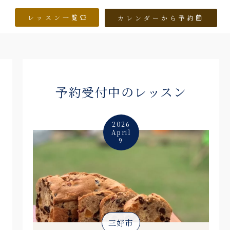
レッスン一覧
カレンダーから予約
予約受付中のレッスン
2026
April
9
三好市