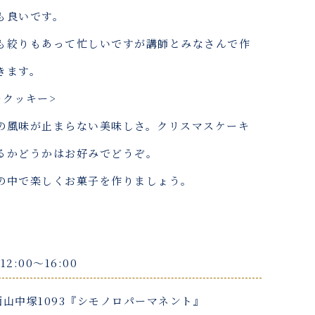
も良いです。
も絞りもあって忙しいですが講師とみなさんで作
きます。
ークッキー>
の風味が止まらない美味しさ。クリスマスケーキ
るかどうかはお好みでどうぞ。
の中で楽しくお菓子を作りましょう。
12:00〜16:00
山中塚1093『シモノロパーマネント』