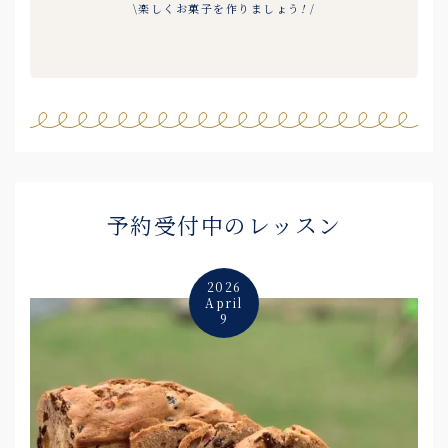
\楽しくお菓子を作りましょう
!
/
予約受付中のレッスン
2026
April
9