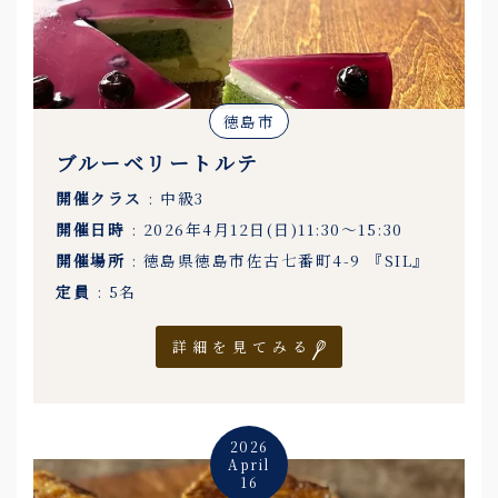
徳島市
ブルーベリートルテ
開催クラス
: 中級3
開催日時
: 2026年4月12日(日)11:30〜15:30
開催場所
: 徳島県徳島市佐古七番町4-9 『SIL』
定員
: 5名
詳細を見てみる
2026
April
16