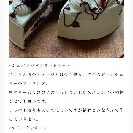
<シュバルツバルダートルテ>
さくらんぼのイメージとは少し違う、独特なダークチェ
リーのフィリング。
生クリーム＆ココアのしっとりとしたスポンジとの相性
がとても良いです。
ナッペも絞りもあって忙しいですが講師とみなさんで作
っていきます。
<カリークッキー>