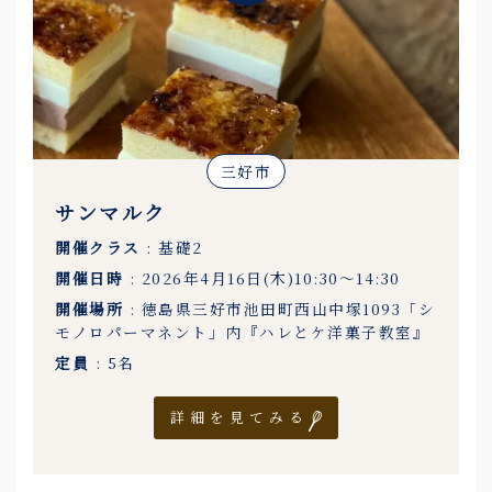
三好市
サンマルク
開催クラス
: 基礎2
開催日時
: 2026年4月16日(木)10:30〜14:30
開催場所
: 徳島県三好市池田町西山中塚1093「シ
モノロパーマネント」内『ハレとケ洋菓子教室』
定員
: 5名
詳細を見てみる