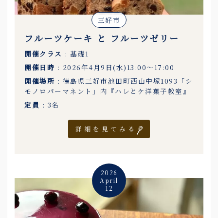
三好市
フルーツケーキ と フルーツゼリー
開催クラス
: 基礎1
開催日時
: 2026年4月9日(水)13:00〜17:00
開催場所
: 徳島県三好市池田町西山中塚1093「シ
モノロパーマネント」内『ハレとケ洋菓子教室』
定員
: 3名
詳細を見てみる
2026
April
12