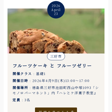
2026
April
23
三好市
フルーツケーキ と フルーツゼリー
開催クラス
: 基礎1
開催日時
: 2026年4月9日(木)13:00〜17:00
開催場所
: 徳島県三好市池田町西山中塚1093「シ
モノロパーマネント」内『ハレとケ洋菓子教室』
定員
: 3名