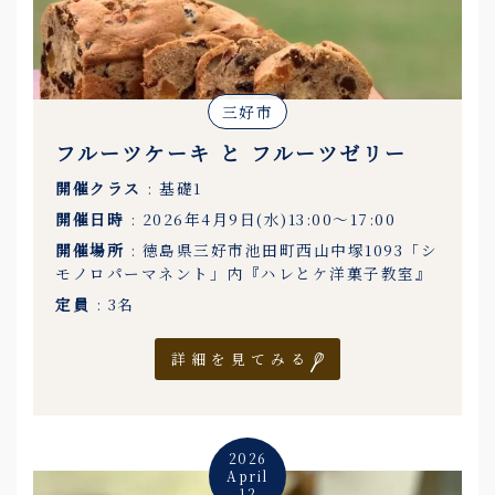
三好市
フルーツケーキ と フルーツゼリー
開催クラス
: 基礎1
開催日時
: 2026年4月9日(水)13:00〜17:00
開催場所
: 徳島県三好市池田町西山中塚1093「シ
モノロパーマネント」内『ハレとケ洋菓子教室』
定員
: 3名
詳細を見てみる
2026
April
12