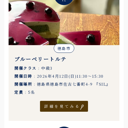
徳島市
ブルーベリートルテ
開催クラス
: 中級3
開催日時
: 2026年4月12日(日)11:30〜15:30
開催場所
: 徳島県徳島市佐古七番町4-9 『SIL』
定員
: 5名
詳細を見てみる