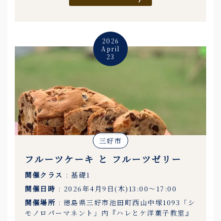
2026
April
23
三好市
フルーツケーキ と フルーツゼリー
開催クラス
: 基礎1
開催日時
: 2026年4月9日(木)13:00〜17:00
開催場所
: 徳島県三好市池田町西山中塚1093「シ
モノロパーマネント」内『ハレとケ洋菓子教室』