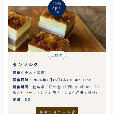
2026
April
16
三好市
サンマルク
開催クラス
: 基礎2
開催日時
: 2026年4月16日(木)10:30〜14:30
開催場所
: 徳島県三好市池田町西山中塚1093「シ
モノロパーマネント」内『ハレとケ洋菓子教室』
定員
: 5名
詳細を見てみる