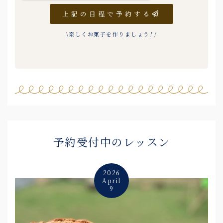
上記の日程で予約する
\楽しくお菓子を作りましょう
!
/
予約受付中のレッスン
2026
April
9