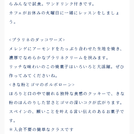
らみんなで試食。ワンドリンク付きです。
カフェがお休みの火曜日に一緒にレッスンをしましょ
う。
<プラリネのダッコワーズ>
メレンゲにアーモンドをたっぷり合わせた生地を焼き、
濃厚でなめらかなプラリネクリームを挟みます。
リッチな味わいのこの焼菓子はいろいろと大活躍。ぜひ
作ってみてくださいね。
<きな粉とゴマのポルボローン>
ほろりと口の中で崩れる独特な食感のクッキーで、きな
粉のほんのりした甘さとゴマの深いコクが広がります。
スペインの、願いことを叶える言い伝えのあるお菓子で
す。
＊入会不要の簡単なクラスです