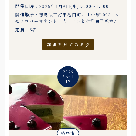
開催日時
: 2026年4月9日(水)13:00〜17:00
開催場所
: 徳島県三好市池田町西山中塚1093「シ
モノロパーマネント」内『ハレとケ洋菓子教室』
定員
: 3名
詳細を見てみる
2026
April
12
徳島市