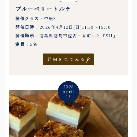
ブルーベリートルテ
開催クラス
: 中級3
開催日時
: 2026年4月12日(日)11:30〜15:30
開催場所
: 徳島県徳島市佐古七番町4-9 『SIL』
定員
: 5名
詳細を見てみる
2026
April
16