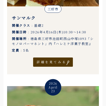
三好市
サンマルク
開催クラス
: 基礎2
開催日時
: 2026年4月16日(木)10:30〜14:30
開催場所
: 徳島県三好市池田町西山中塚1093「シ
モノロパーマネント」内『ハレとケ洋菓子教室』
定員
: 5名
詳細を見てみる
2026
April
23