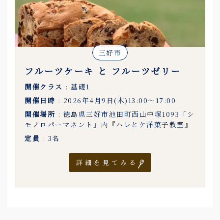
三好市
フルーツケーキ と フルーツゼリー
開催クラス
: 基礎1
開催日時
: 2026年4月9日(木)13:00〜17:00
開催場所
: 徳島県三好市池田町西山中塚1093「シ
モノロパーマネント」内『ハレとケ洋菓子教室』
定員
: 3名
詳細を見てみる