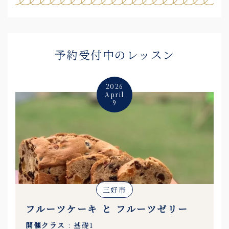
予約受付中のレッスン
2026
April
9
三好市
フルーツケーキ と フルーツゼリー
開催クラス
: 基礎1