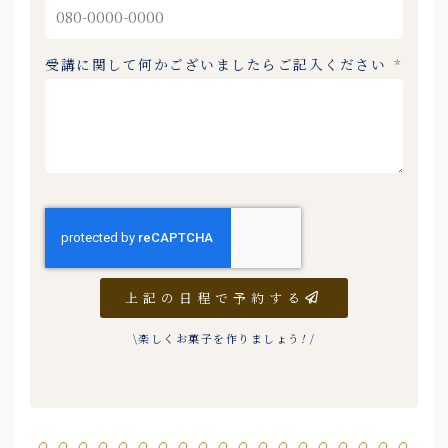
受講に関して何かございましたらご記入ください
上記の日程で予約する
\楽しくお菓子を作りましょう
!
/