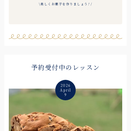
\楽しくお菓子を作りましょう
!
/
予約受付中のレッスン
2026
April
9