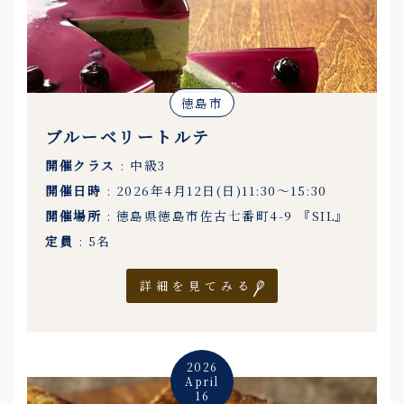
徳島市
ブルーベリートルテ
開催クラス
: 中級3
開催日時
: 2026年4月12日(日)11:30〜15:30
開催場所
: 徳島県徳島市佐古七番町4-9 『SIL』
定員
: 5名
詳細を見てみる
2026
April
16