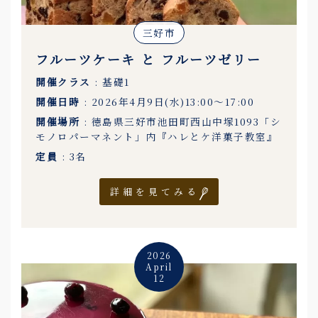
三好市
フルーツケーキ と フルーツゼリー
開催クラス
: 基礎1
開催日時
: 2026年4月9日(水)13:00〜17:00
開催場所
: 徳島県三好市池田町西山中塚1093「シ
モノロパーマネント」内『ハレとケ洋菓子教室』
定員
: 3名
詳細を見てみる
2026
April
12