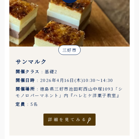
三好市
サンマルク
開催クラス
: 基礎2
開催日時
: 2026年4月16日(木)10:30〜14:30
開催場所
: 徳島県三好市池田町西山中塚1093「シ
モノロパーマネント」内『ハレとケ洋菓子教室』
定員
: 5名
詳細を見てみる