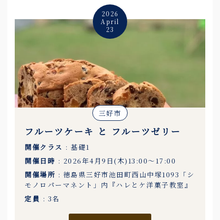
2026
April
23
三好市
フルーツケーキ と フルーツゼリー
開催クラス
: 基礎1
開催日時
: 2026年4月9日(木)13:00〜17:00
開催場所
: 徳島県三好市池田町西山中塚1093「シ
モノロパーマネント」内『ハレとケ洋菓子教室』
定員
: 3名