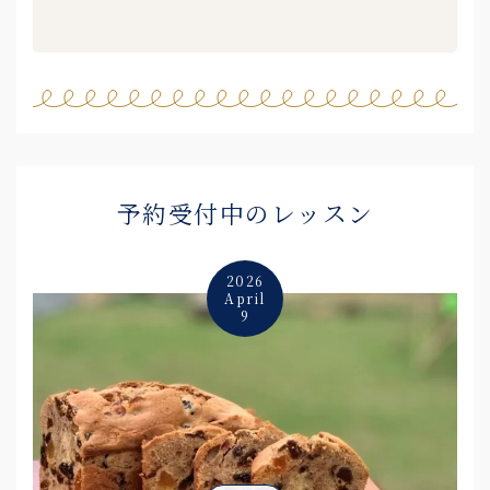
予約受付中のレッスン
2026
April
9