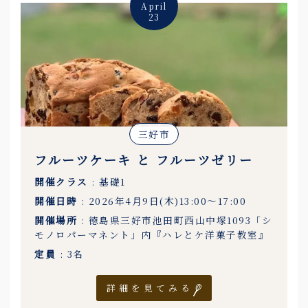
April
23
三好市
フルーツケーキ と フルーツゼリー
開催クラス
: 基礎1
開催日時
: 2026年4月9日(木)13:00〜17:00
開催場所
: 徳島県三好市池田町西山中塚1093「シ
モノロパーマネント」内『ハレとケ洋菓子教室』
定員
: 3名
詳細を見てみる