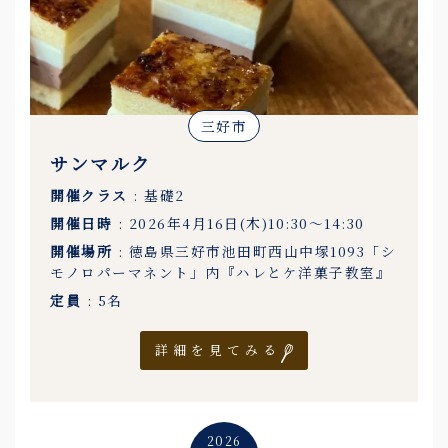
三好市
サンマルク
開催クラス
: 基礎2
開催日時
: 2026年4月16日(木)10:30〜14:30
開催場所
: 徳島県三好市池田町西山中塚1093「シ
モノロパーマネント」内『ハレとケ洋菓子教室』
定員
: 5名
詳細を見てみる
2026