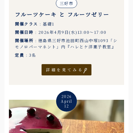
三好市
フルーツケーキ と フルーツゼリー
開催クラス
: 基礎1
開催日時
: 2026年4月9日(水)13:00〜17:00
開催場所
: 徳島県三好市池田町西山中塚1093「シ
モノロパーマネント」内『ハレとケ洋菓子教室』
定員
: 3名
詳細を見てみる
2026
April
12