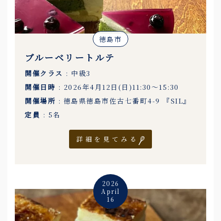
徳島市
ブルーベリートルテ
開催クラス
: 中級3
開催日時
: 2026年4月12日(日)11:30〜15:30
開催場所
: 徳島県徳島市佐古七番町4-9 『SIL』
定員
: 5名
詳細を見てみる
2026
April
16