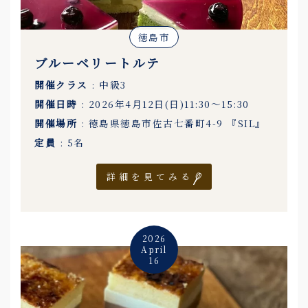
徳島市
ブルーベリートルテ
開催クラス
: 中級3
開催日時
: 2026年4月12日(日)11:30〜15:30
開催場所
: 徳島県徳島市佐古七番町4-9 『SIL』
定員
: 5名
詳細を見てみる
2026
April
16