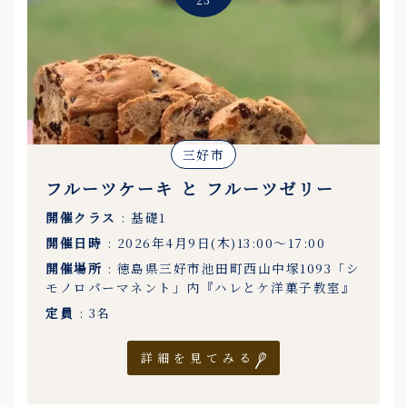
三好市
フルーツケーキ と フルーツゼリー
開催クラス
: 基礎1
開催日時
: 2026年4月9日(木)13:00〜17:00
開催場所
: 徳島県三好市池田町西山中塚1093「シ
モノロパーマネント」内『ハレとケ洋菓子教室』
定員
: 3名
詳細を見てみる