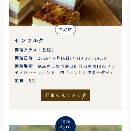
三好市
サンマルク
開催クラス
: 基礎2
開催日時
: 2026年4月16日(木)10:30〜14:30
開催場所
: 徳島県三好市池田町西山中塚1093「シ
モノロパーマネント」内『ハレとケ洋菓子教室』
定員
: 5名
詳細を見てみる
2026
April
23