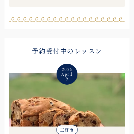
予約受付中のレッスン
2026
April
9
三好市