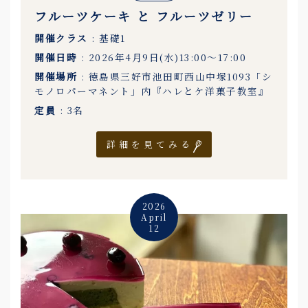
フルーツケーキ と フルーツゼリー
開催クラス
: 基礎1
開催日時
: 2026年4月9日(水)13:00〜17:00
開催場所
: 徳島県三好市池田町西山中塚1093「シ
モノロパーマネント」内『ハレとケ洋菓子教室』
定員
: 3名
詳細を見てみる
2026
April
12