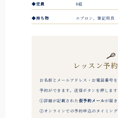
◆定員
8組
◆持ち物
エプロン、筆記用具
レッスン予
お名前とメールアドレス・お電話番号を
予約ができます。送信ボタンを押します
①詳細が記載された
仮予約メール
が届き
②オンラインでの予約申込のタイミング