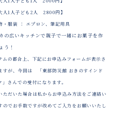
1人子ども1人 2000円】
1人子ども2人 2800円】
物・服装 ： エプロン、筆記用具
カの広いキッチンで親子で一緒にお菓子を作
ょう！
テムの都合上、下記にお申込みフォームが表示さ
ますが、今回は 「東部防災館 おきのすインド
ク」さんでの受付になります。
いただいた場合は私からお申込み方法をご連絡い
すのでお手数ですが改めてご入力をお願いいたし