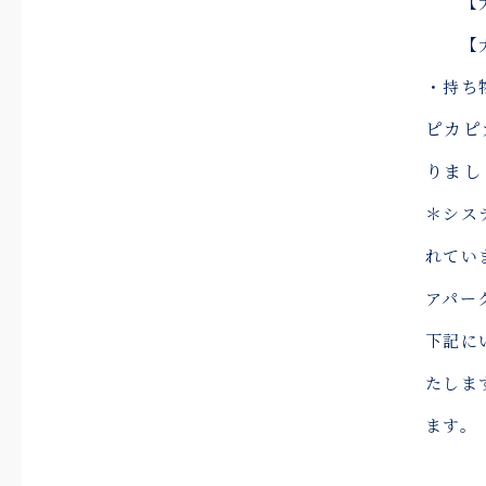
【大人
【大人
・持ち
ピカピ
りまし
＊シス
れてい
アパー
下記に
たしま
ます。