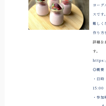
ヨーグ
スです
難しく
作り方
詳細＆
す。
https:
◎概要
・日時：
15:00
・参加