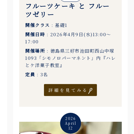
フルーツケーキ と フルー
ツゼリー
開催クラス
: 基礎1
開催日時
: 2026年4月9日(水)13:00〜
17:00
開催場所
: 徳島県三好市池田町西山中塚
1093「シモノロパーマネント」内『ハレ
とケ洋菓子教室』
定員
: 3名
詳細を見てみる
2026
April
12