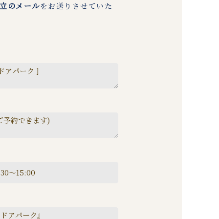
立のメール
をお送りさせていた