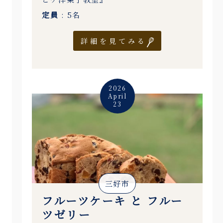
定員
: 5名
詳細を見てみる
2026
April
23
三好市
フルーツケーキ と フルー
ツゼリー