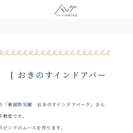
 [ おきのすインドアパー
の「東部防災館 おきのすインドアパーク」さん
子教室です。
のピンクのムースを作ります。