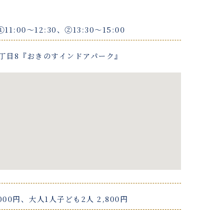
①11:00〜12:30、②13:30〜15:00
丁目8『おきのすインドアパーク』
000円、大人1人子ども2人 2,800円