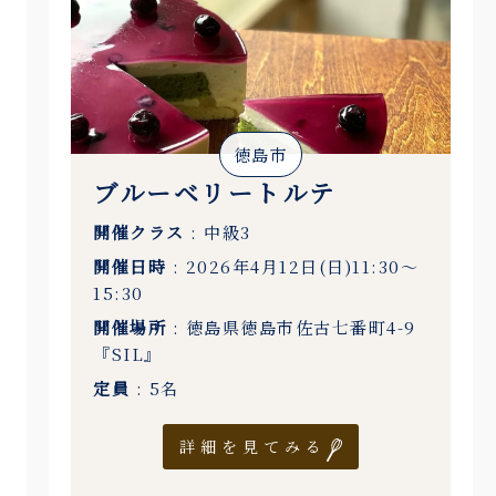
徳島市
ブルーベリートルテ
開催クラス
: 中級3
開催日時
: 2026年4月12日(日)11:30〜
15:30
開催場所
: 徳島県徳島市佐古七番町4-9
『SIL』
定員
: 5名
詳細を見てみる