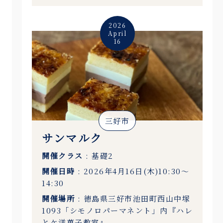
2026
April
16
三好市
サンマルク
開催クラス
: 基礎2
開催日時
: 2026年4月16日(木)10:30〜
14:30
開催場所
: 徳島県三好市池田町西山中塚
1093「シモノロパーマネント」内『ハレ
とケ洋菓子教室』