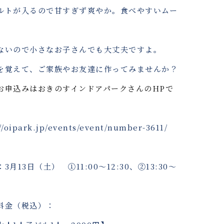
ルトが入るので甘すぎず爽やか。食べやすいムー
。
ないので小さなお子さんでも大丈夫ですよ。
を覚えて、ご家族やお友達に作ってみませんか？
お申込みはおきのすインドアパークさんのHPで
//oipark.jp/events/event/number-3611/
3月13日（土） ①11:00〜12:30、②13:30〜
料金（税込）：