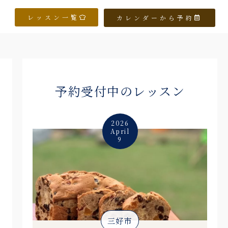
レッスン一覧
カレンダーから予約
予約受付中のレッスン
2026
April
9
三好市