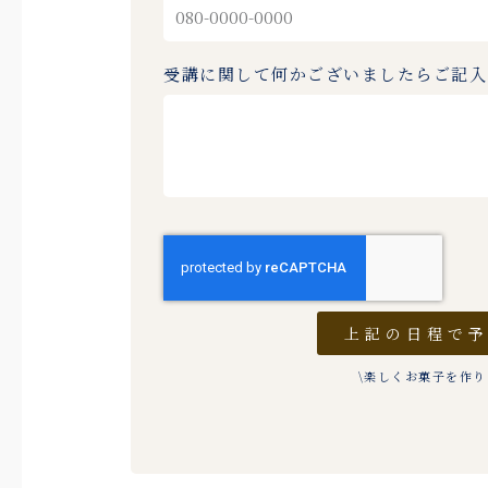
受講に関して何かございましたらご記
上記の日程で
\楽しくお菓子を作