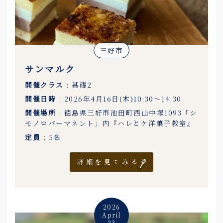
三好市
サンマルク
開催クラス
: 基礎2
開催日時
: 2026年4月16日(木)10:30〜14:30
開催場所
: 徳島県三好市池田町西山中塚1093「シ
モノロパーマネント」内『ハレとケ洋菓子教室』
定員
: 5名
詳細を見てみる
2026
April
23