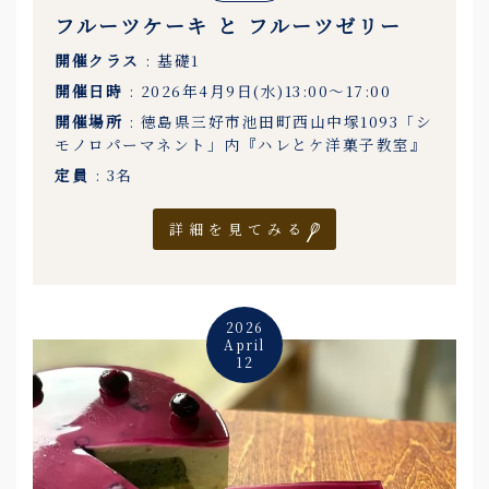
フルーツケーキ と フルーツゼリー
開催クラス
: 基礎1
開催日時
: 2026年4月9日(水)13:00〜17:00
開催場所
: 徳島県三好市池田町西山中塚1093「シ
モノロパーマネント」内『ハレとケ洋菓子教室』
定員
: 3名
詳細を見てみる
2026
April
12