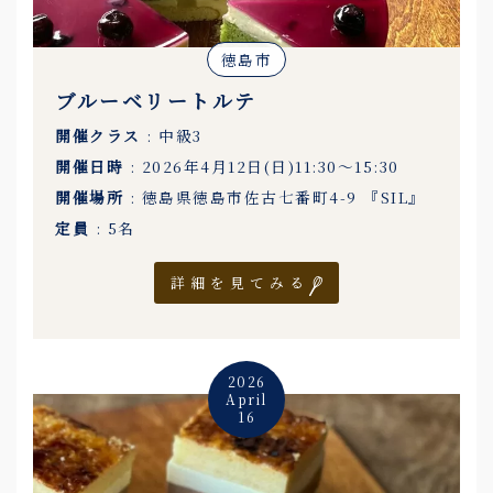
徳島市
ブルーベリートルテ
開催クラス
: 中級3
開催日時
: 2026年4月12日(日)11:30〜15:30
開催場所
: 徳島県徳島市佐古七番町4-9 『SIL』
定員
: 5名
詳細を見てみる
2026
April
16