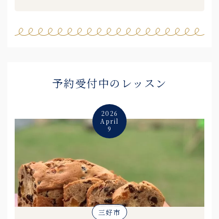
予約受付中のレッスン
2026
April
9
三好市