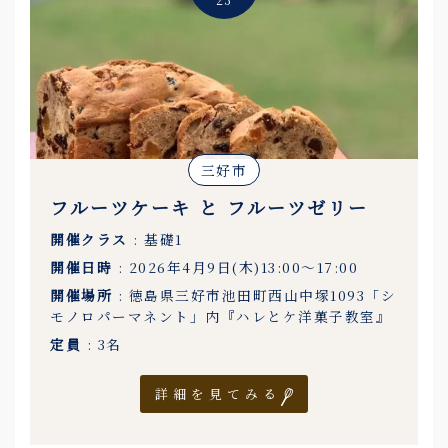
三好市
フルーツケーキ と フルーツゼリー
開催クラス
: 基礎1
開催日時
: 2026年4月9日(木)13:00〜17:00
開催場所
: 徳島県三好市池田町西山中塚1093「シ
モノロパーマネント」内『ハレとケ洋菓子教室』
定員
: 3名
詳細を見てみる