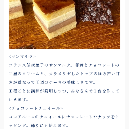
<サンマルク>
フランス伝統菓子のサンマルク。卵黄とチョコレートの
２層のクリームと、カラメリゼしたトップのほろ苦い甘
さが重なって王道のケーキの美味しさです。
工程ごとに講師が説明しつつ、みなさんで１台を作って
いきます。
<チョコレートチュイール>
ココアベースのチュイールにチョコレートやナッツをト
ッピング。飾りにも使えます。