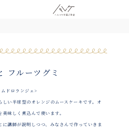
と フルーツグミ
ームドロランジェ>
らしい半球型のオレンジのムースケーキです。オ
を美味しく煮込んで使います。
とに講師が説明しつつ、みなさんで作っていきま