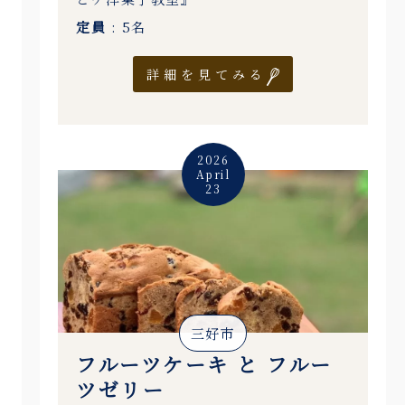
定員
: 5名
詳細を見てみる
2026
April
23
三好市
フルーツケーキ と フルー
ツゼリー