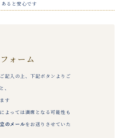
もあると安心です
約フォーム
ご記入の上、下記ボタンよりご
と、
ます
によっては満席となる可能性も
立のメール
をお送りさせていた