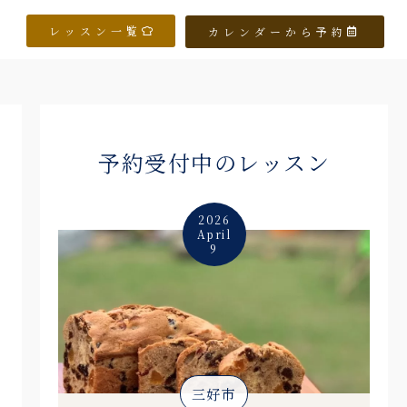
レッスン一覧
カレンダーから予約
予約受付中のレッスン
2026
April
9
三好市