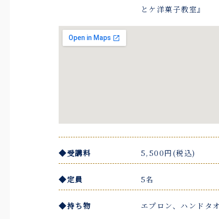
とケ洋菓子教室』
◆受講料
5,500円(税込)
◆定員
5名
◆持ち物
エプロン、ハンドタ