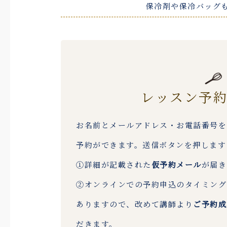
保冷剤や保冷バッグ
レッスン予
お名前とメールアドレス・お電話番号を
予約ができます。送信ボタンを押します
①詳細が記載された
仮予約メール
が届き
②オンラインでの予約申込のタイミング
ありますので、改めて講師より
ご予約成
だきます。