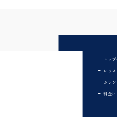
トップ
レッス
カレン
料金に