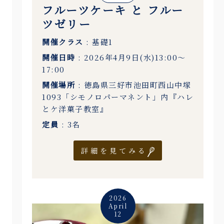
フルーツケーキ と フルー
ツゼリー
開催クラス
: 基礎1
開催日時
: 2026年4月9日(水)13:00〜
17:00
開催場所
: 徳島県三好市池田町西山中塚
1093「シモノロパーマネント」内『ハレ
とケ洋菓子教室』
定員
: 3名
詳細を見てみる
2026
April
12