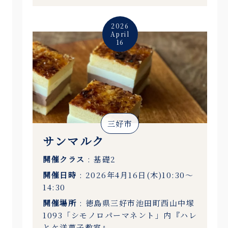
2026
April
16
三好市
サンマルク
開催クラス
: 基礎2
開催日時
: 2026年4月16日(木)10:30〜
14:30
開催場所
: 徳島県三好市池田町西山中塚
1093「シモノロパーマネント」内『ハレ
とケ洋菓子教室』