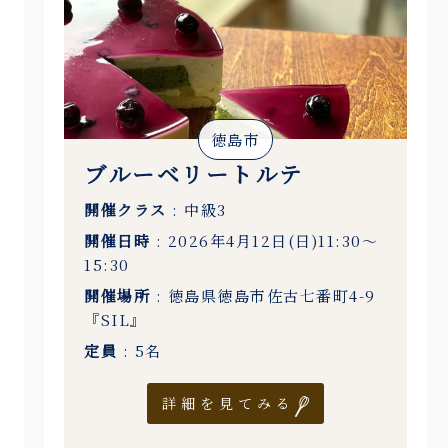
徳島市
ブルーベリートルテ
開催クラス
: 中級3
開催日時
: 2026年4月12日(日)11:30〜
15:30
開催場所
: 徳島県徳島市佐古七番町4-9
『SIL』
定員
: 5名
詳細を見てみる