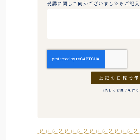
受講に関して何かございましたらご記
上記の日程で
\楽しくお菓子を作