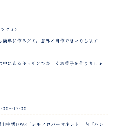
ーツグミ>
も簡単に作るグミ。意外と自作できたりします
の中にあるキッチンで楽しくお菓子を作りましょ
:00〜17:00
山中塚1093「シモノロパーマネント」内『ハレ