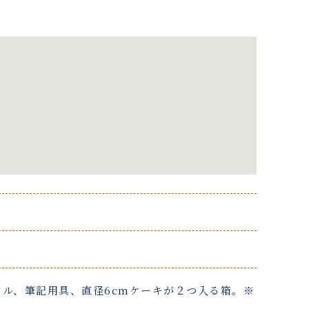
オル、筆記用具、直径6cmケーキが２つ入る箱。※