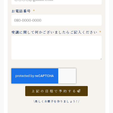
お電話番号
受講に関して何かございましたらご記入ください
上記の日程で予約する
\楽しくお菓子を作りましょう
!
/