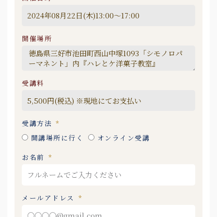
開催場所
受講料
受講方法
開講場所に行く
オンライン受講
お名前
メールアドレス