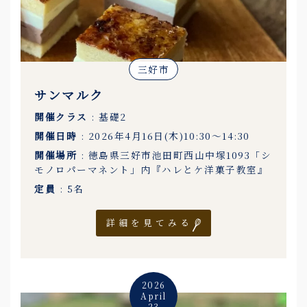
三好市
サンマルク
開催クラス
: 基礎2
開催日時
: 2026年4月16日(木)10:30〜14:30
開催場所
: 徳島県三好市池田町西山中塚1093「シ
モノロパーマネント」内『ハレとケ洋菓子教室』
定員
: 5名
詳細を見てみる
2026
April
23