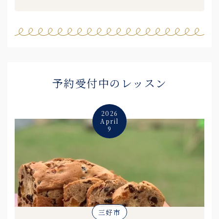
予約受付中のレッスン
2026
April
9
三好市