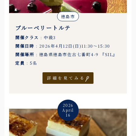
徳島市
ブルーベリートルテ
開催クラス
: 中級3
開催日時
: 2026年4月12日(日)11:30〜15:30
開催場所
: 徳島県徳島市佐古七番町4-9 『SIL』
定員
: 5名
詳細を見てみる
2026
April
16