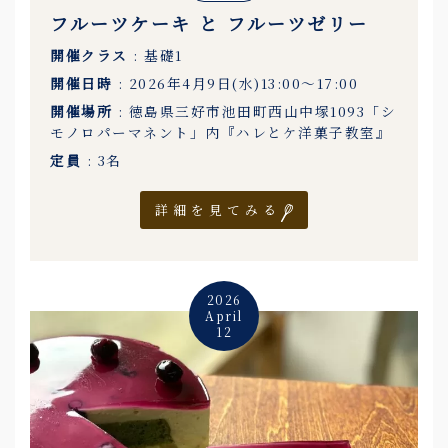
フルーツケーキ と フルーツゼリー
開催クラス
: 基礎1
開催日時
: 2026年4月9日(水)13:00〜17:00
開催場所
: 徳島県三好市池田町西山中塚1093「シ
モノロパーマネント」内『ハレとケ洋菓子教室』
定員
: 3名
詳細を見てみる
2026
April
12