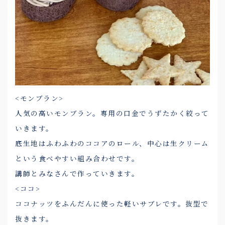
<モンブラン>
人気の高いモンブラン。専用の口金でうずたかく絞って
いきます。
底生地はふわふわのココアのロール、中心は生クリーム
という食べやすい組み合わせです。
講師とみなさんで作っていきます。
<ココ>
ココナッツをふんだんに使った軽いサブレです。抜型で
抜きます。