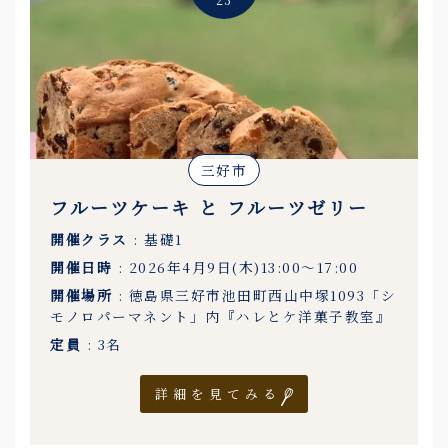
三好市
フルーツケーキ と フルーツゼリー
開催クラス
: 基礎1
開催日時
: 2026年4月9日(木)13:00〜17:00
開催場所
: 徳島県三好市池田町西山中塚1093「シ
モノロパーマネント」内『ハレとケ洋菓子教室』
定員
: 3名
詳細を見てみる