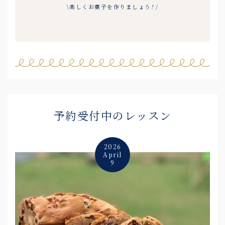
\楽しくお菓子を作りましょう
!
/
予約受付中のレッスン
2026
April
9