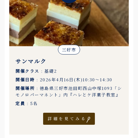
三好市
サンマルク
開催クラス
: 基礎2
開催日時
: 2026年4月16日(木)10:30〜14:30
開催場所
: 徳島県三好市池田町西山中塚1093「シ
モノロパーマネント」内『ハレとケ洋菓子教室』
定員
: 5名
詳細を見てみる