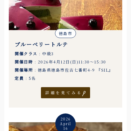
徳島市
ブルーベリートルテ
開催クラス
: 中級3
開催日時
: 2026年4月12日(日)11:30〜15:30
開催場所
: 徳島県徳島市佐古七番町4-9 『SIL』
定員
: 5名
詳細を見てみる
2026
April
16