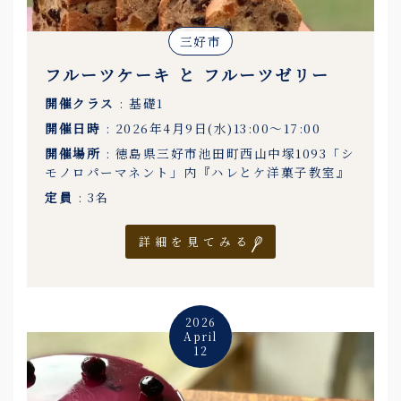
三好市
フルーツケーキ と フルーツゼリー
開催クラス
: 基礎1
開催日時
: 2026年4月9日(水)13:00〜17:00
開催場所
: 徳島県三好市池田町西山中塚1093「シ
モノロパーマネント」内『ハレとケ洋菓子教室』
定員
: 3名
詳細を見てみる
2026
April
12