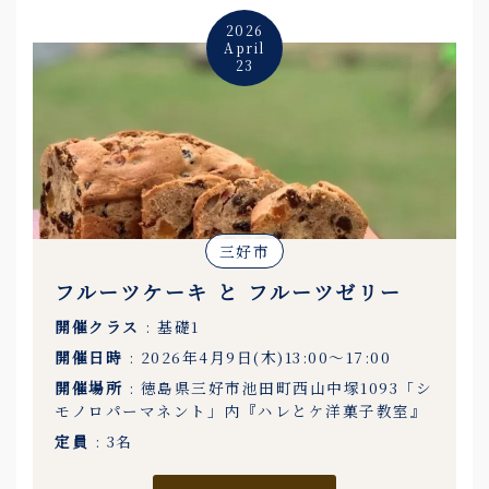
2026
April
23
三好市
フルーツケーキ と フルーツゼリー
開催クラス
: 基礎1
開催日時
: 2026年4月9日(木)13:00〜17:00
開催場所
: 徳島県三好市池田町西山中塚1093「シ
モノロパーマネント」内『ハレとケ洋菓子教室』
定員
: 3名