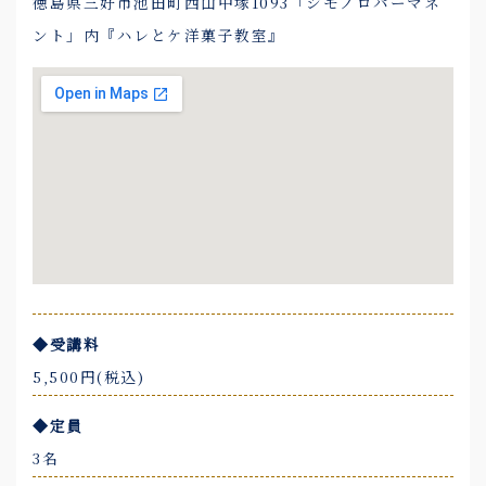
徳島県三好市池田町西山中塚1093「シモノロパーマネ
ント」内『ハレとケ洋菓子教室』
◆受講料
5,500円(税込)
◆定員
3名