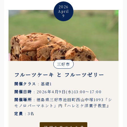
2026
April
9
三好市
フルーツケーキ と フルーツゼリー
開催クラス
: 基礎1
開催日時
: 2026年4月9日(水)13:00〜17:00
開催場所
: 徳島県三好市池田町西山中塚1093「シ
モノロパーマネント」内『ハレとケ洋菓子教室』
定員
: 3名