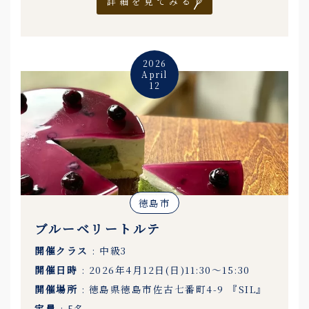
詳細を見てみる
2026
April
12
徳島市
ブルーベリートルテ
開催クラス
: 中級3
開催日時
: 2026年4月12日(日)11:30〜15:30
開催場所
: 徳島県徳島市佐古七番町4-9 『SIL』
定員
: 5名