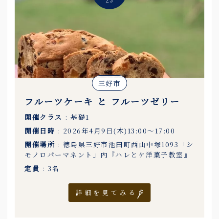
三好市
フルーツケーキ と フルーツゼリー
開催クラス
: 基礎1
開催日時
: 2026年4月9日(木)13:00〜17:00
開催場所
: 徳島県三好市池田町西山中塚1093「シ
モノロパーマネント」内『ハレとケ洋菓子教室』
定員
: 3名
詳細を見てみる