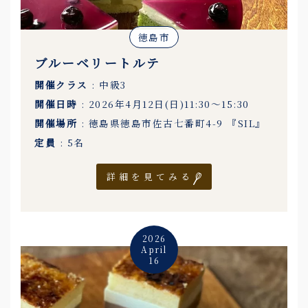
徳島市
ブルーベリートルテ
開催クラス
: 中級3
開催日時
: 2026年4月12日(日)11:30〜15:30
開催場所
: 徳島県徳島市佐古七番町4-9 『SIL』
定員
: 5名
詳細を見てみる
2026
April
16