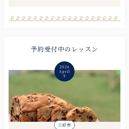
予約受付中のレッスン
2026
April
9
三好市