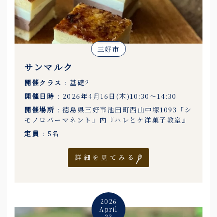
三好市
サンマルク
開催クラス
: 基礎2
開催日時
: 2026年4月16日(木)10:30〜14:30
開催場所
: 徳島県三好市池田町西山中塚1093「シ
モノロパーマネント」内『ハレとケ洋菓子教室』
定員
: 5名
詳細を見てみる
2026
April
23