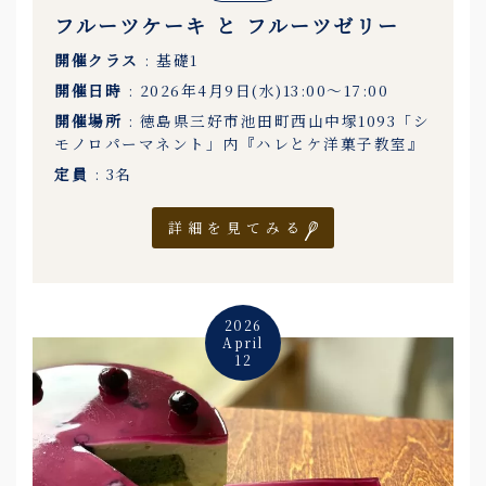
フルーツケーキ と フルーツゼリー
開催クラス
: 基礎1
開催日時
: 2026年4月9日(水)13:00〜17:00
開催場所
: 徳島県三好市池田町西山中塚1093「シ
モノロパーマネント」内『ハレとケ洋菓子教室』
定員
: 3名
詳細を見てみる
2026
April
12