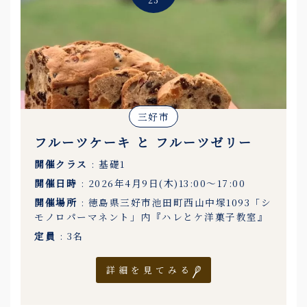
三好市
フルーツケーキ と フルーツゼリー
開催クラス
: 基礎1
開催日時
: 2026年4月9日(木)13:00〜17:00
開催場所
: 徳島県三好市池田町西山中塚1093「シ
モノロパーマネント」内『ハレとケ洋菓子教室』
定員
: 3名
詳細を見てみる