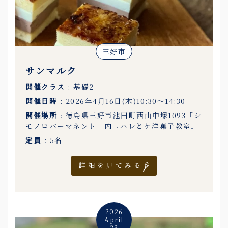
三好市
サンマルク
開催クラス
: 基礎2
開催日時
: 2026年4月16日(木)10:30〜14:30
開催場所
: 徳島県三好市池田町西山中塚1093「シ
モノロパーマネント」内『ハレとケ洋菓子教室』
定員
: 5名
詳細を見てみる
2026
April
23