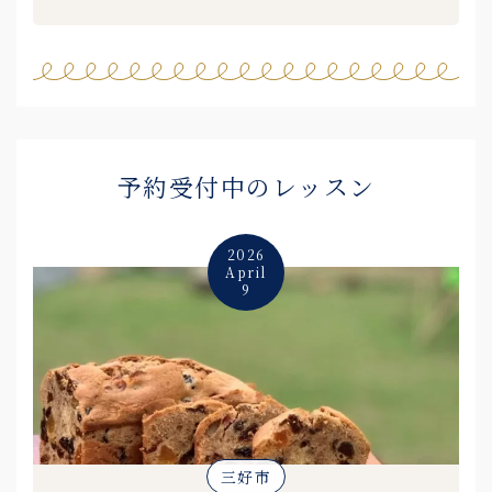
予約受付中のレッスン
2026
April
9
三好市