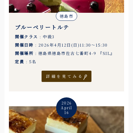
徳島市
ブルーベリートルテ
開催クラス
: 中級3
開催日時
: 2026年4月12日(日)11:30〜15:30
開催場所
: 徳島県徳島市佐古七番町4-9 『SIL』
定員
: 5名
詳細を見てみる
2026
April
16