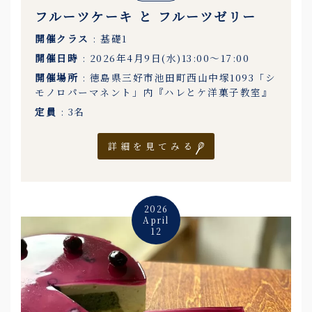
フルーツケーキ と フルーツゼリー
開催クラス
: 基礎1
開催日時
: 2026年4月9日(水)13:00〜17:00
開催場所
: 徳島県三好市池田町西山中塚1093「シ
モノロパーマネント」内『ハレとケ洋菓子教室』
定員
: 3名
詳細を見てみる
2026
April
12