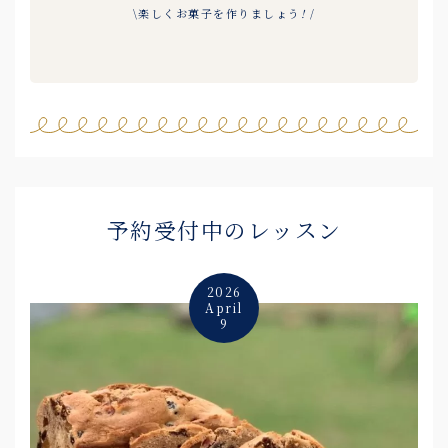
\楽しくお菓子を作りましょう
!
/
予約受付中のレッスン
2026
April
9