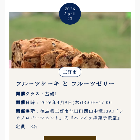
2026
April
23
三好市
フルーツケーキ と フルーツゼリー
開催クラス
: 基礎1
開催日時
: 2026年4月9日(木)13:00〜17:00
開催場所
: 徳島県三好市池田町西山中塚1093「シ
モノロパーマネント」内『ハレとケ洋菓子教室』
定員
: 3名