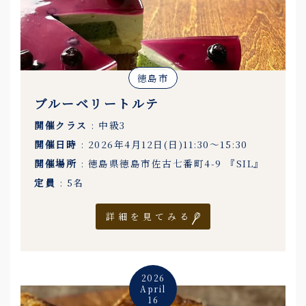
徳島市
ブルーベリートルテ
開催クラス
: 中級3
開催日時
: 2026年4月12日(日)11:30〜15:30
開催場所
: 徳島県徳島市佐古七番町4-9 『SIL』
定員
: 5名
詳細を見てみる
2026
April
16