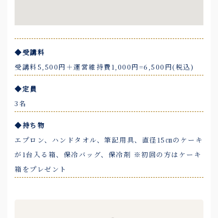
◆受講料
受講料5,500円＋運営維持費1,000円=6,500円(税込)
◆定員
3名
◆持ち物
エプロン、ハンドタオル、筆記用具、直径15㎝のケーキ
が1台入る箱、保冷バッグ、保冷剤 ※初回の方はケーキ
箱をプレゼント