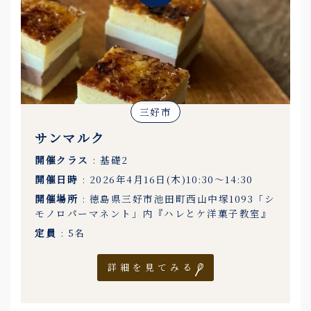
三好市
サンマルク
開催クラス
: 基礎2
開催日時
: 2026年4月16日(木)10:30〜14:30
開催場所
: 徳島県三好市池田町西山中塚1093「シ
モノロパーマネント」内『ハレとケ洋菓子教室』
定員
: 5名
詳細を見てみる