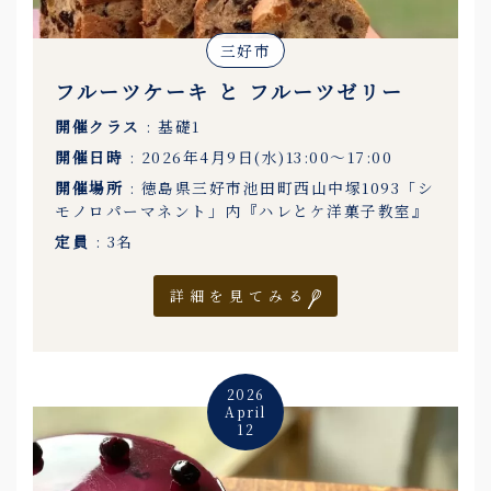
三好市
フルーツケーキ と フルーツゼリー
開催クラス
: 基礎1
開催日時
: 2026年4月9日(水)13:00〜17:00
開催場所
: 徳島県三好市池田町西山中塚1093「シ
モノロパーマネント」内『ハレとケ洋菓子教室』
定員
: 3名
詳細を見てみる
2026
April
12