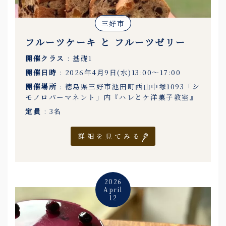
三好市
フルーツケーキ と フルーツゼリー
開催クラス
: 基礎1
開催日時
: 2026年4月9日(水)13:00〜17:00
開催場所
: 徳島県三好市池田町西山中塚1093「シ
モノロパーマネント」内『ハレとケ洋菓子教室』
定員
: 3名
詳細を見てみる
2026
April
12