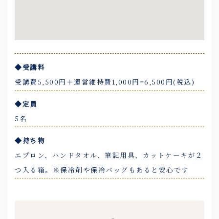
◆受講料
受講費5,500円＋運営維持費1,000円=6,500円(税込)
◆定員
5名
◆持ち物
エプロン、ハンドタオル、筆記用具、カットケーキが２
つ入る箱。※保冷剤や保冷バッグもあると安心です