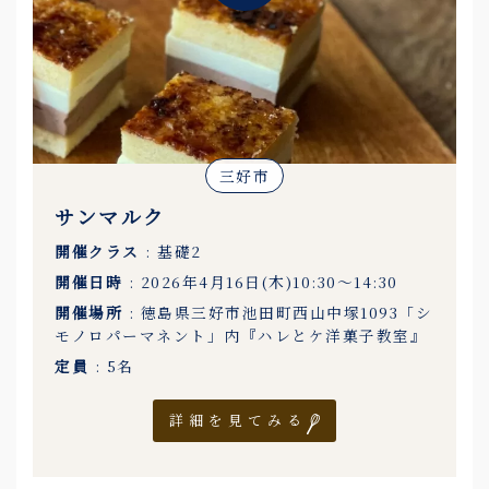
三好市
サンマルク
開催クラス
: 基礎2
開催日時
: 2026年4月16日(木)10:30〜14:30
開催場所
: 徳島県三好市池田町西山中塚1093「シ
モノロパーマネント」内『ハレとケ洋菓子教室』
定員
: 5名
詳細を見てみる