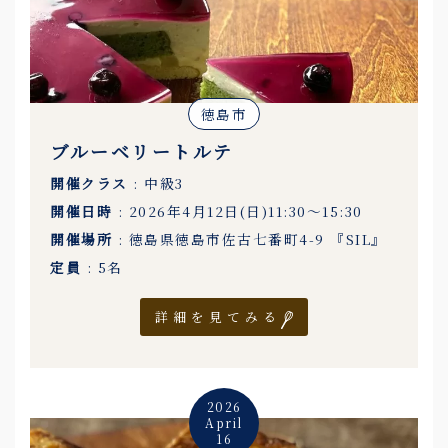
徳島市
ブルーベリートルテ
開催クラス
: 中級3
開催日時
: 2026年4月12日(日)11:30〜15:30
開催場所
: 徳島県徳島市佐古七番町4-9 『SIL』
定員
: 5名
詳細を見てみる
2026
April
16