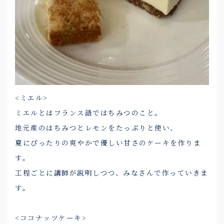
<ミエル>
ミエルとはフランス語ではちみつのこと。
地元産のはちみつとレモンをたっぷりと使い、
夏にぴったりの爽やかで優しい甘さのケーキを作りま
す。
工程ごとに講師が説明しつつ、みなさんで作っていきま
す。
<ココナッツケーキ>