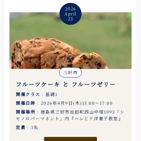
2026
April
23
三好市
フルーツケーキ と フルーツゼリー
開催クラス
: 基礎1
開催日時
: 2026年4月9日(木)13:00〜17:00
開催場所
: 徳島県三好市池田町西山中塚1093「シ
モノロパーマネント」内『ハレとケ洋菓子教室』
定員
: 3名