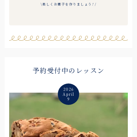
\楽しくお菓子を作りましょう
!
/
予約受付中のレッスン
2026
April
9