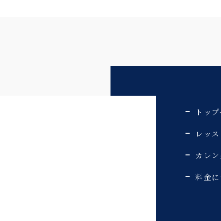
トップ
レッス
カレン
料金に