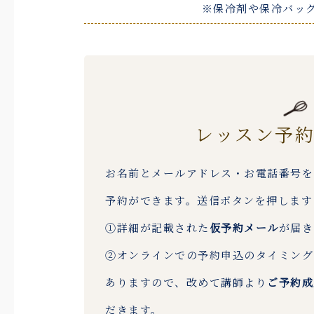
※保冷剤や保冷バッ
レッスン予
お名前とメールアドレス・お電話番号を
予約ができます。送信ボタンを押します
①詳細が記載された
仮予約メール
が届き
②オンラインでの予約申込のタイミング
ありますので、改めて講師より
ご予約成
だきます。