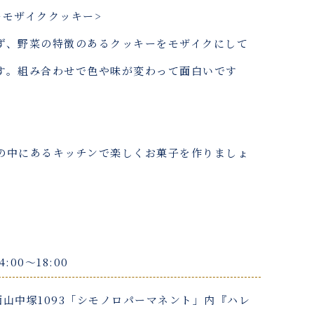
ーモザイククッキー>
ず、野菜の特徴のあるクッキーをモザイクにして
す。組み合わせで色や味が変わって面白いです
の中にあるキッチンで楽しくお菓子を作りましょ
4:00〜18:00
山中塚1093「シモノロパーマネント」内『ハレ