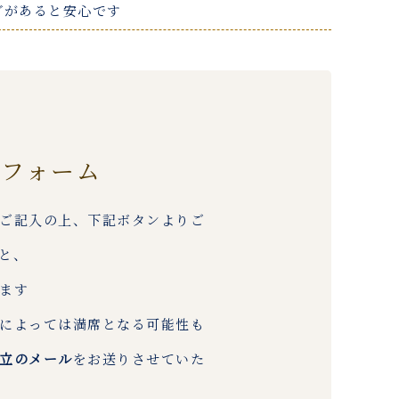
グがあると安心です
約フォーム
ご記入の上、下記ボタンよりご
と、
ます
によっては満席となる可能性も
立のメール
をお送りさせていた