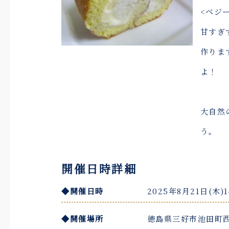
<ベジ
甘すぎ
作りま
よ！
大自然
う。
開催日時詳細
◆開催日時
2025年8月21日(木)1
◆開催場所
徳島県三好市池田町西