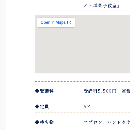
とケ洋菓子教室』
◆受講料
受講料5,500円＋運営
◆定員
5名
◆持ち物
エプロン、ハンドタ