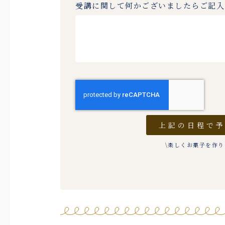
受講に関して何かございましたらご記
上記の日程で
\楽しくお菓子を作