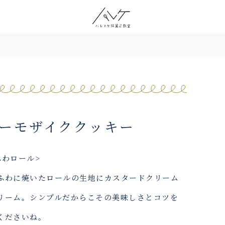
ジーモザイククッキー
ふわロール>
ふわに焼いたロールの生地にカスタードクリーム
リーム。シンプルだからこその美味しさとコツを
くださいね。