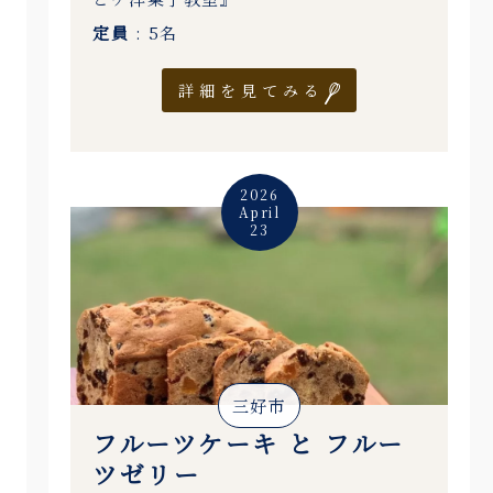
定員
: 5名
詳細を見てみる
2026
April
23
三好市
フルーツケーキ と フルー
ツゼリー