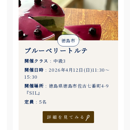
徳島市
ブルーベリートルテ
開催クラス
: 中級3
開催日時
: 2026年4月12日(日)11:30〜
15:30
開催場所
: 徳島県徳島市佐古七番町4-9
『SIL』
定員
: 5名
詳細を見てみる