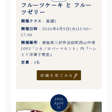
フルーツケーキ と フルー
ツゼリー
開催クラス
: 基礎1
開催日時
: 2026年4月9日(水)13:00〜
17:00
開催場所
: 徳島県三好市池田町西山中塚
1093「シモノロパーマネント」内『ハレ
とケ洋菓子教室』
定員
: 3名
詳細を見てみる
2026
April
12