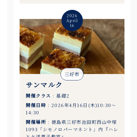
2026
April
16
三好市
サンマルク
開催クラス
: 基礎2
開催日時
: 2026年4月16日(木)10:30〜
14:30
開催場所
: 徳島県三好市池田町西山中塚
1093「シモノロパーマネント」内『ハレ
とケ洋菓子教室』