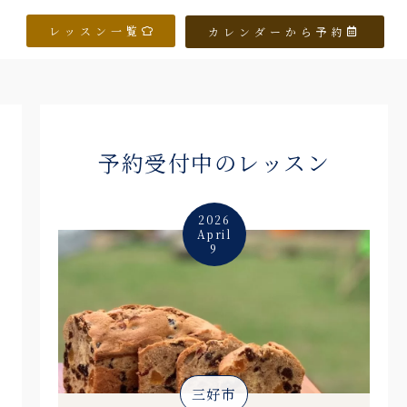
レッスン一覧
カレンダーから予約
予約受付中のレッスン
2026
April
9
三好市