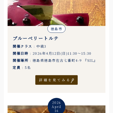
徳島市
ブルーベリートルテ
開催クラス
: 中級3
開催日時
: 2026年4月12日(日)11:30〜15:30
開催場所
: 徳島県徳島市佐古七番町4-9 『SIL』
定員
: 5名
詳細を見てみる
2026
April
16