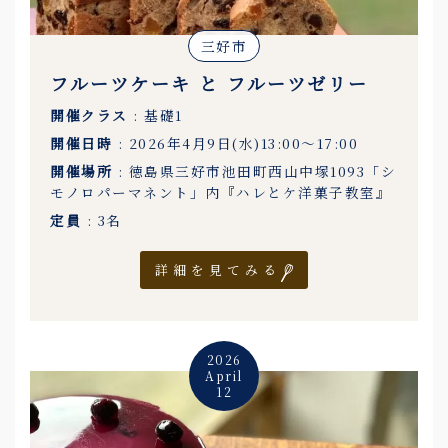
三好市
フルーツケーキ と フルーツゼリー
開催クラス
: 基礎1
開催日時
: 2026年4月9日(水)13:00〜17:00
開催場所
: 徳島県三好市池田町西山中塚1093「シ
モノロパーマネント」内『ハレとケ洋菓子教室』
定員
: 3名
詳細を見てみる
2026
April
12