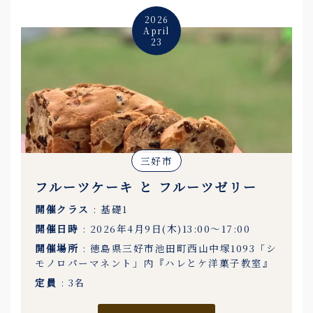
2026
April
23
三好市
フルーツケーキ と フルーツゼリー
開催クラス
: 基礎1
開催日時
: 2026年4月9日(木)13:00〜17:00
開催場所
: 徳島県三好市池田町西山中塚1093「シ
モノロパーマネント」内『ハレとケ洋菓子教室』
定員
: 3名