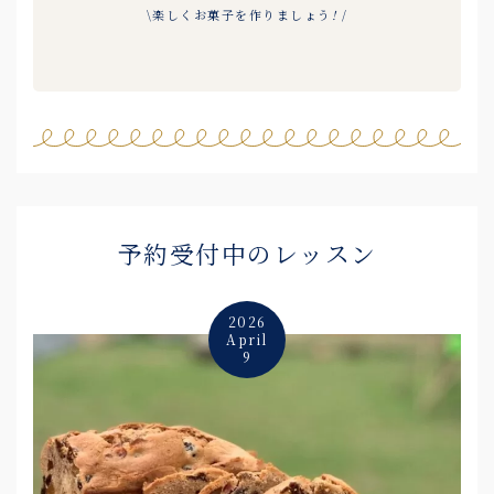
\楽しくお菓子を作りましょう
!
/
予約受付中のレッスン
2026
April
9