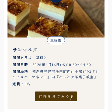
三好市
サンマルク
開催クラス
: 基礎2
開催日時
: 2026年4月16日(木)10:30〜14:30
開催場所
: 徳島県三好市池田町西山中塚1093「シ
モノロパーマネント」内『ハレとケ洋菓子教室』
定員
: 5名
詳細を見てみる