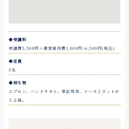
◆受講料
受講費5,500円＋運営維持費1,000円=6,500円(税込)
◆定員
5名
◆持ち物
エプロン、ハンドタオル、筆記用具、ケーキ２カットが
入る箱。