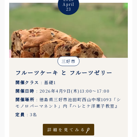
April
23
三好市
フルーツケーキ と フルーツゼリー
開催クラス
: 基礎1
開催日時
: 2026年4月9日(木)13:00〜17:00
開催場所
: 徳島県三好市池田町西山中塚1093「シ
モノロパーマネント」内『ハレとケ洋菓子教室』
定員
: 3名
詳細を見てみる