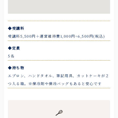
◆受講料
受講料5,500円＋運営維持費1,000円=6,500円(税込)
◆定員
5名
◆持ち物
エプロン、ハンドタオル、筆記用具、カットケーキが２
つ入る箱。※保冷剤や保冷バッグもあると安心です