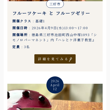
三好市
フルーツケーキ と フルーツゼリー
開催クラス
: 基礎1
開催日時
: 2026年4月9日(水)13:00〜17:00
開催場所
: 徳島県三好市池田町西山中塚1093「シ
モノロパーマネント」内『ハレとケ洋菓子教室』
定員
: 3名
詳細を見てみる
2026
April
12