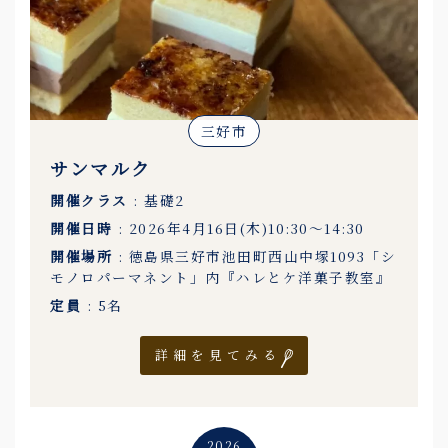
三好市
サンマルク
開催クラス
: 基礎2
開催日時
: 2026年4月16日(木)10:30〜14:30
開催場所
: 徳島県三好市池田町西山中塚1093「シ
モノロパーマネント」内『ハレとケ洋菓子教室』
定員
: 5名
詳細を見てみる
2026