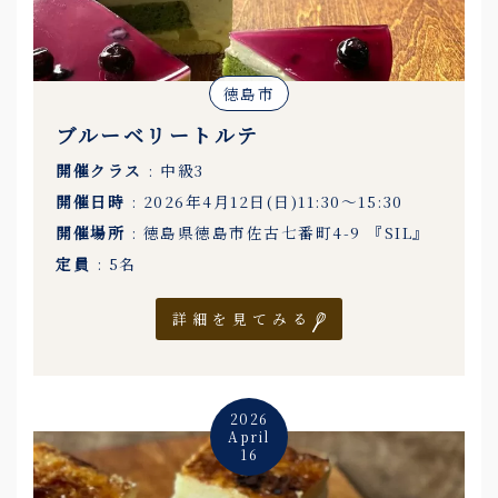
徳島市
ブルーベリートルテ
開催クラス
: 中級3
開催日時
: 2026年4月12日(日)11:30〜15:30
開催場所
: 徳島県徳島市佐古七番町4-9 『SIL』
定員
: 5名
詳細を見てみる
2026
April
16