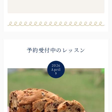
予約受付中のレッスン
2026
April
9