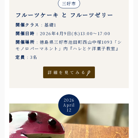
三好市
フルーツケーキ と フルーツゼリー
開催クラス
: 基礎1
開催日時
: 2026年4月9日(水)13:00〜17:00
開催場所
: 徳島県三好市池田町西山中塚1093「シ
モノロパーマネント」内『ハレとケ洋菓子教室』
定員
: 3名
詳細を見てみる
2026
April
12