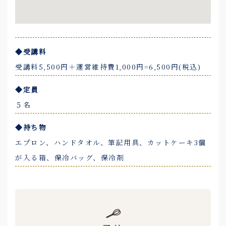
◆受講料
受講料5,500円＋運営維持費1,000円=6,500円(税込)
◆定員
５名
◆持ち物
エプロン、ハンドタオル、筆記用具、カットケーキ3個
が入る箱、保冷バッグ、保冷剤