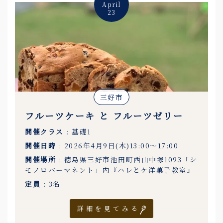
April
23
三好市
フルーツケーキ と フルーツゼリー
開催クラス
: 基礎1
開催日時
: 2026年4月9日(木)13:00〜17:00
開催場所
: 徳島県三好市池田町西山中塚1093「シ
モノロパーマネント」内『ハレとケ洋菓子教室』
定員
: 3名
詳細を見てみる