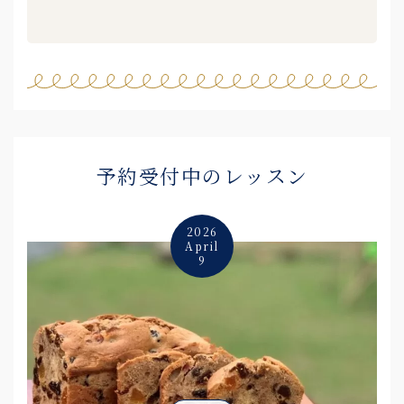
予約受付中のレッスン
2026
April
9