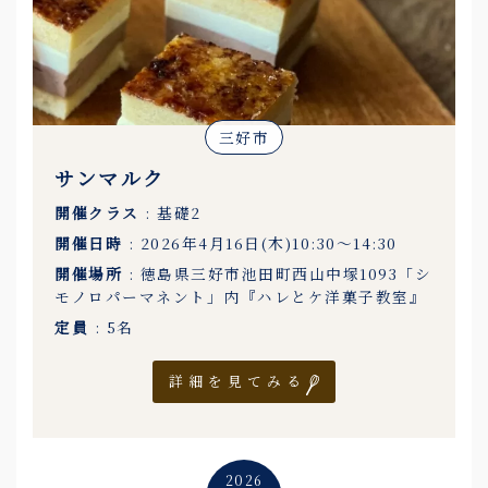
三好市
サンマルク
開催クラス
: 基礎2
開催日時
: 2026年4月16日(木)10:30〜14:30
開催場所
: 徳島県三好市池田町西山中塚1093「シ
モノロパーマネント」内『ハレとケ洋菓子教室』
定員
: 5名
詳細を見てみる
2026