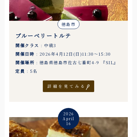
徳島市
ブルーベリートルテ
開催クラス
: 中級3
開催日時
: 2026年4月12日(日)11:30〜15:30
開催場所
: 徳島県徳島市佐古七番町4-9 『SIL』
定員
: 5名
詳細を見てみる
2026
April
16