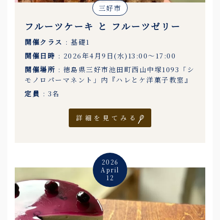
三好市
フルーツケーキ と フルーツゼリー
開催クラス
: 基礎1
開催日時
: 2026年4月9日(水)13:00〜17:00
開催場所
: 徳島県三好市池田町西山中塚1093「シ
モノロパーマネント」内『ハレとケ洋菓子教室』
定員
: 3名
詳細を見てみる
2026
April
12