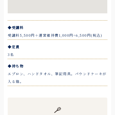
◆受講料
受講料5,500円＋運営維持費1,000円=6,500円(税込)
◆定員
3名
◆持ち物
エプロン、ハンドタオル、筆記用具。パウンドケーキが
入る箱。