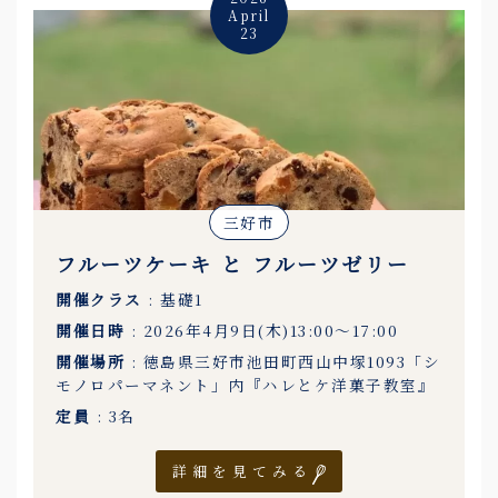
April
23
三好市
フルーツケーキ と フルーツゼリー
開催クラス
: 基礎1
開催日時
: 2026年4月9日(木)13:00〜17:00
開催場所
: 徳島県三好市池田町西山中塚1093「シ
モノロパーマネント」内『ハレとケ洋菓子教室』
定員
: 3名
詳細を見てみる