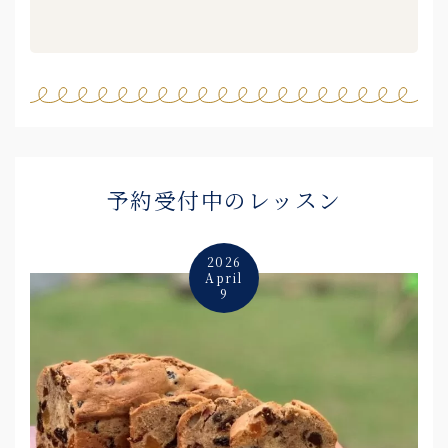
予約受付中のレッスン
2026
April
9