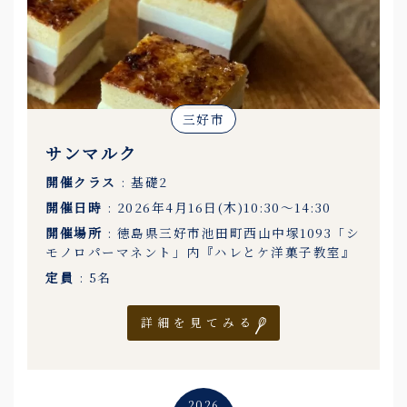
三好市
サンマルク
開催クラス
: 基礎2
開催日時
: 2026年4月16日(木)10:30〜14:30
開催場所
: 徳島県三好市池田町西山中塚1093「シ
モノロパーマネント」内『ハレとケ洋菓子教室』
定員
: 5名
詳細を見てみる
2026