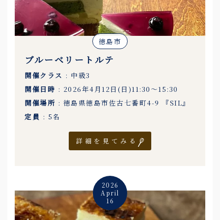
徳島市
ブルーベリートルテ
開催クラス
: 中級3
開催日時
: 2026年4月12日(日)11:30〜15:30
開催場所
: 徳島県徳島市佐古七番町4-9 『SIL』
定員
: 5名
詳細を見てみる
2026
April
16