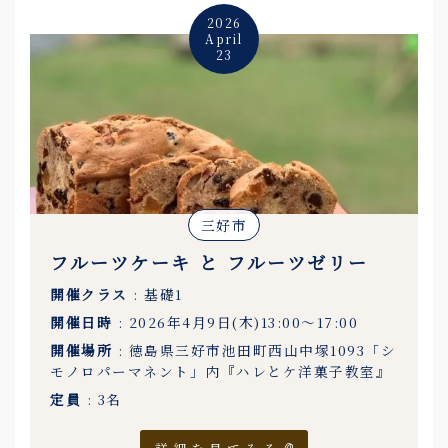
2026
April
23
三好市
フルーツケーキ と フルーツゼリー
開催クラス
: 基礎1
開催日時
: 2026年4月9日(木)13:00〜17:00
開催場所
: 徳島県三好市池田町西山中塚1093「シ
モノロパーマネント」内『ハレとケ洋菓子教室』
定員
: 3名