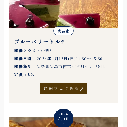
徳島市
ブルーベリートルテ
開催クラス
: 中級3
開催日時
: 2026年4月12日(日)11:30〜15:30
開催場所
: 徳島県徳島市佐古七番町4-9 『SIL』
定員
: 5名
詳細を見てみる
2026
April
16