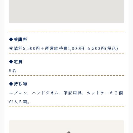
◆受講料
受講料5,500円＋運営維持費1,000円=6,500円(税込)
◆定員
5名
◆持ち物
エプロン、ハンドタオル、筆記用具、カットケーキ２個
が入る箱。