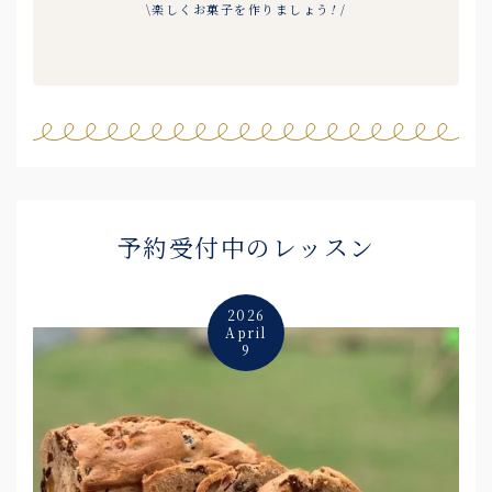
\楽しくお菓子を作りましょう
!
/
予約受付中のレッスン
2026
April
9