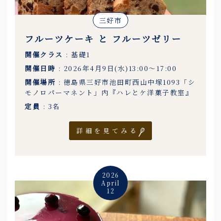
三好市
フルーツケーキ と フルーツゼリー
開催クラス
: 基礎1
開催日時
: 2026年4月9日(水)13:00〜17:00
開催場所
: 徳島県三好市池田町西山中塚1093「シ
モノロパーマネント」内『ハレとケ洋菓子教室』
定員
: 3名
詳細を見てみる
2026
April
12