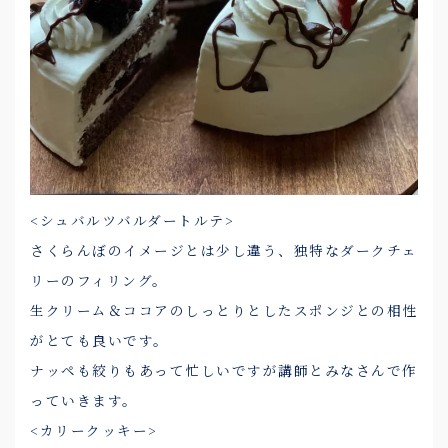
<シュバルツバルダートルテ>
さくらんぼのイメージとは少し違う、独特なダークチェ
リーのフィリング。
生クリーム＆ココアのしっとりとしたスポンジとの相性
がとても良いです。
ナッペも絞りもあって忙しいですが講師とみなさんで作
っていきます。
<カリークッキー>