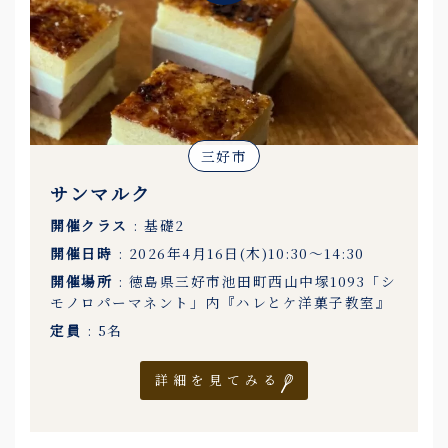
三好市
サンマルク
開催クラス
: 基礎2
開催日時
: 2026年4月16日(木)10:30〜14:30
開催場所
: 徳島県三好市池田町西山中塚1093「シ
モノロパーマネント」内『ハレとケ洋菓子教室』
定員
: 5名
詳細を見てみる