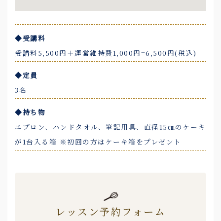
◆受講料
受講料5,500円＋運営維持費1,000円=6,500円(税込)
◆定員
3名
◆持ち物
エプロン、ハンドタオル、筆記用具、直径15㎝のケーキ
が1台入る箱 ※初回の方はケーキ箱をプレゼント
レッスン予約フォーム