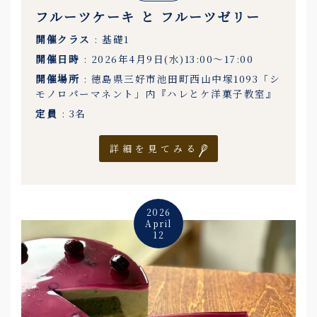
フルーツケーキ と フルーツゼリー
開催クラス
: 基礎1
開催日時
: 2026年4月9日(水)13:00〜17:00
開催場所
: 徳島県三好市池田町西山中塚1093「シ
モノロパーマネント」内『ハレとケ洋菓子教室』
定員
: 3名
詳細を見てみる
2026
April
12