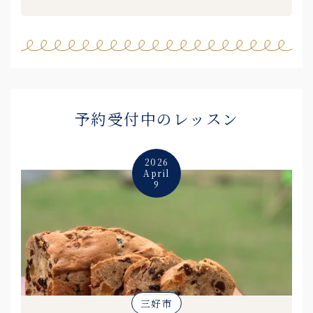
予約受付中のレッスン
2026
April
9
三好市