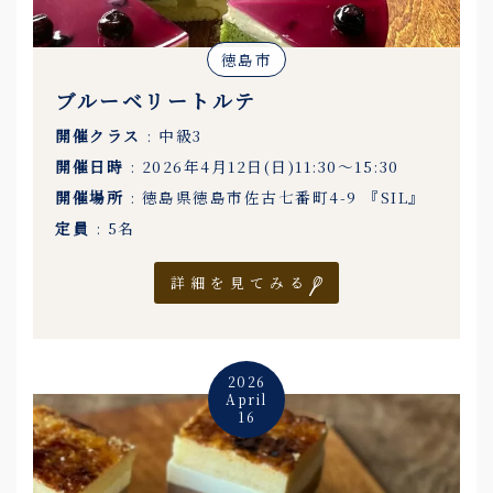
徳島市
ブルーベリートルテ
開催クラス
: 中級3
開催日時
: 2026年4月12日(日)11:30〜15:30
開催場所
: 徳島県徳島市佐古七番町4-9 『SIL』
定員
: 5名
詳細を見てみる
2026
April
16