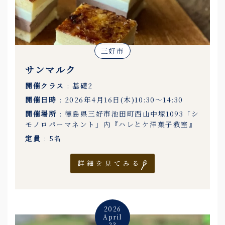
三好市
サンマルク
開催クラス
: 基礎2
開催日時
: 2026年4月16日(木)10:30〜14:30
開催場所
: 徳島県三好市池田町西山中塚1093「シ
モノロパーマネント」内『ハレとケ洋菓子教室』
定員
: 5名
詳細を見てみる
2026
April
23