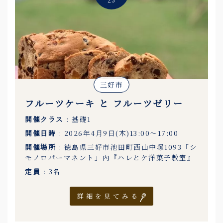
三好市
フルーツケーキ と フルーツゼリー
開催クラス
: 基礎1
開催日時
: 2026年4月9日(木)13:00〜17:00
開催場所
: 徳島県三好市池田町西山中塚1093「シ
モノロパーマネント」内『ハレとケ洋菓子教室』
定員
: 3名
詳細を見てみる