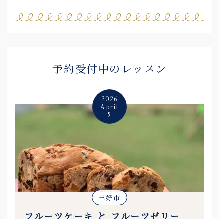
予約受付中のレッスン
2026
April
9
三好市
フルーツケーキ と フルーツゼリー