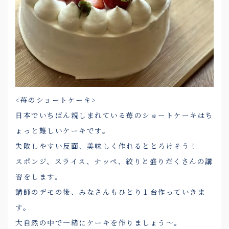
<苺のショートケーキ>
日本でいちばん親しまれている苺のショートケーキはち
ょっと難しいケーキです。
失敗しやすい反面、美味しく作れるととろけそう！
スポンジ、スライス、ナッペ、絞りと盛りだくさんの講
習をします。
講師のデモの後、みなさんもひとり１台作っていきま
す。
大自然の中で一緒にケーキを作りましょう～。