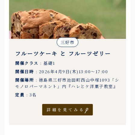
三好市
フルーツケーキ と フルーツゼリー
開催クラス
: 基礎1
開催日時
: 2026年4月9日(木)13:00〜17:00
開催場所
: 徳島県三好市池田町西山中塚1093「シ
モノロパーマネント」内『ハレとケ洋菓子教室』
定員
: 3名
詳細を見てみる