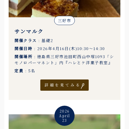
三好市
サンマルク
開催クラス
: 基礎2
開催日時
: 2026年4月16日(木)10:30〜14:30
開催場所
: 徳島県三好市池田町西山中塚1093「シ
モノロパーマネント」内『ハレとケ洋菓子教室』
定員
: 5名
詳細を見てみる
2026
April
23