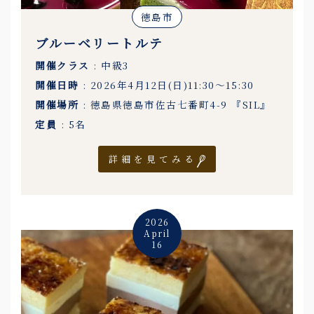
徳島市
ブルーベリートルテ
開催クラス
: 中級3
開催日時
: 2026年4月12日(日)11:30〜15:30
開催場所
: 徳島県徳島市佐古七番町4-9 『SIL』
定員
: 5名
詳細を見てみる
2026
April
16