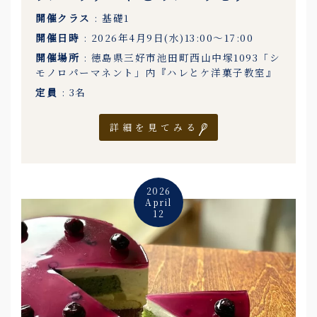
開催クラス
: 基礎1
開催日時
: 2026年4月9日(水)13:00〜17:00
開催場所
: 徳島県三好市池田町西山中塚1093「シ
モノロパーマネント」内『ハレとケ洋菓子教室』
定員
: 3名
詳細を見てみる
2026
April
12