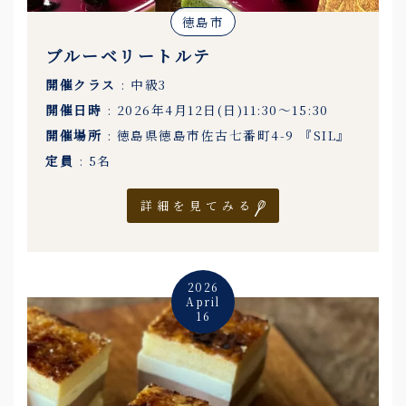
徳島市
ブルーベリートルテ
開催クラス
: 中級3
開催日時
: 2026年4月12日(日)11:30〜15:30
開催場所
: 徳島県徳島市佐古七番町4-9 『SIL』
定員
: 5名
詳細を見てみる
2026
April
16