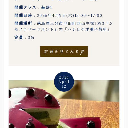
開催クラス
: 基礎1
開催日時
: 2026年4月9日(水)13:00〜17:00
開催場所
: 徳島県三好市池田町西山中塚1093「シ
モノロパーマネント」内『ハレとケ洋菓子教室』
定員
: 3名
詳細を見てみる
2026
April
12