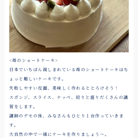
<苺のショートケーキ>
日本でいちばん親しまれている苺のショートケーキはち
ょっと難しいケーキです。
失敗しやすい反面、美味しく作れるととろけそう！
スポンジ、スライス、ナッペ、絞りと盛りだくさんの講
習をします。
講師のデモの後、みなさんもひとり１台作っていきま
す。
大自然の中で一緒にケーキを作りましょう～。