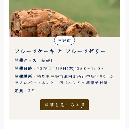
三好市
フルーツケーキ と フルーツゼリー
開催クラス
: 基礎1
開催日時
: 2026年4月9日(木)13:00〜17:00
開催場所
: 徳島県三好市池田町西山中塚1093「シ
モノロパーマネント」内『ハレとケ洋菓子教室』
定員
: 3名
詳細を見てみる