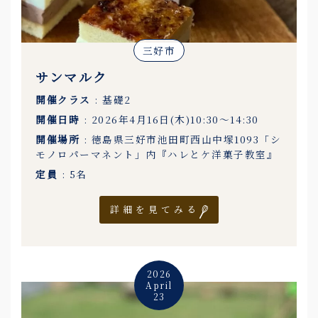
三好市
サンマルク
開催クラス
: 基礎2
開催日時
: 2026年4月16日(木)10:30〜14:30
開催場所
: 徳島県三好市池田町西山中塚1093「シ
モノロパーマネント」内『ハレとケ洋菓子教室』
定員
: 5名
詳細を見てみる
2026
April
23