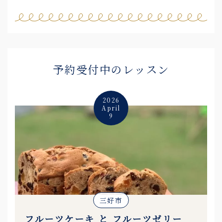
予約受付中のレッスン
2026
April
9
三好市
フルーツケーキ と フルーツゼリー