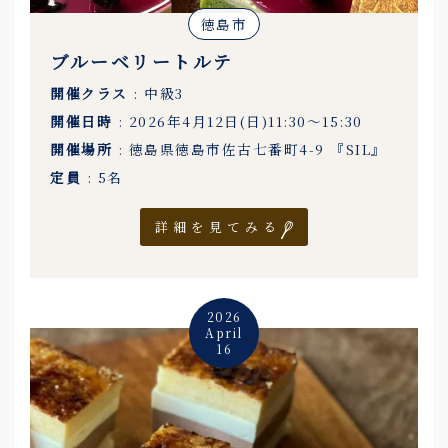
徳島市
ブルーベリートルテ
開催クラス
: 中級3
開催日時
: 2026年4月12日(日)11:30〜15:30
開催場所
: 徳島県徳島市佐古七番町4-9 『SIL』
定員
: 5名
詳細を見てみる
2026
April
16