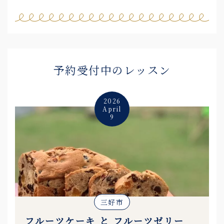
予約受付中のレッスン
2026
April
9
三好市
フルーツケーキ と フルーツゼリー