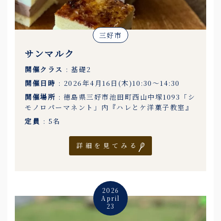
三好市
サンマルク
開催クラス
: 基礎2
開催日時
: 2026年4月16日(木)10:30〜14:30
開催場所
: 徳島県三好市池田町西山中塚1093「シ
モノロパーマネント」内『ハレとケ洋菓子教室』
定員
: 5名
詳細を見てみる
2026
April
23