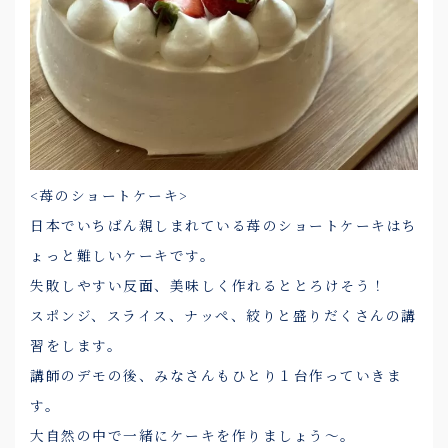
<苺のショートケーキ>
日本でいちばん親しまれている苺のショートケーキはち
ょっと難しいケーキです。
失敗しやすい反面、美味しく作れるととろけそう！
スポンジ、スライス、ナッペ、絞りと盛りだくさんの講
習をします。
講師のデモの後、みなさんもひとり１台作っていきま
す。
大自然の中で一緒にケーキを作りましょう～。