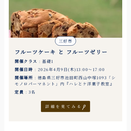
三好市
フルーツケーキ と フルーツゼリー
開催クラス
: 基礎1
開催日時
: 2026年4月9日(木)13:00〜17:00
開催場所
: 徳島県三好市池田町西山中塚1093「シ
モノロパーマネント」内『ハレとケ洋菓子教室』
定員
: 3名
詳細を見てみる