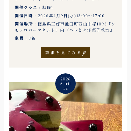
開催クラス
: 基礎1
開催日時
: 2026年4月9日(水)13:00〜17:00
開催場所
: 徳島県三好市池田町西山中塚1093「シ
モノロパーマネント」内『ハレとケ洋菓子教室』
定員
: 3名
詳細を見てみる
2026
April
12