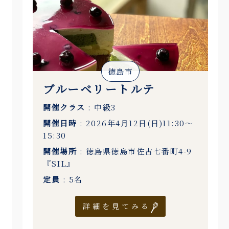
徳島市
ブルーベリートルテ
開催クラス
: 中級3
開催日時
: 2026年4月12日(日)11:30〜
15:30
開催場所
: 徳島県徳島市佐古七番町4-9
『SIL』
定員
: 5名
詳細を見てみる