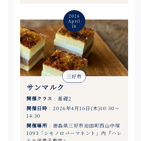
2026
April
16
三好市
サンマルク
開催クラス
: 基礎2
開催日時
: 2026年4月16日(木)10:30〜
14:30
開催場所
: 徳島県三好市池田町西山中塚
1093「シモノロパーマネント」内『ハレ
とケ洋菓子教室』