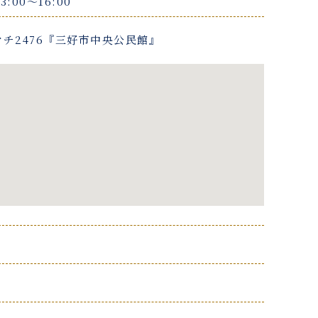
3:00〜16:00
チ2476『三好市中央公民館』