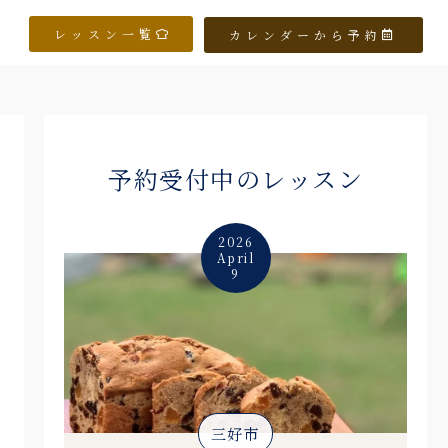
レッスン一覧
カレンダーから予約
予約受付中のレッスン
2026
April
9
三好市