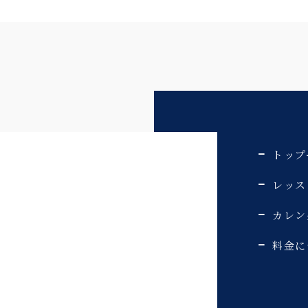
トップ
レッス
カレン
料金に