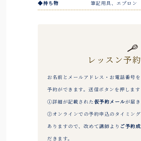
◆持ち物
筆記用具、エプロン
レッスン予
お名前とメールアドレス・お電話番号を
予約ができます。送信ボタンを押します
①詳細が記載された
仮予約メール
が届き
②オンラインでの予約申込のタイミング
ありますので、改めて講師より
ご予約成
だきます。