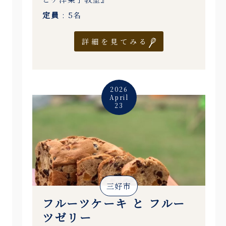
定員
: 5名
詳細を見てみる
2026
April
23
三好市
フルーツケーキ と フルー
ツゼリー