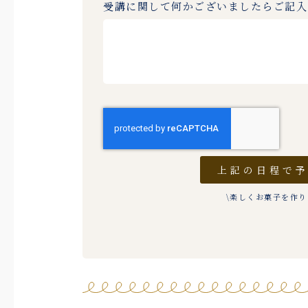
受講に関して何かございましたらご記
上記の日程で
\楽しくお菓子を作