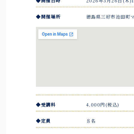
◆開催日時
2026年3月26日(木)1
◆開催場所
徳島県三好市池田町マ
◆受講料
4,000円(税込)
◆定員
８名