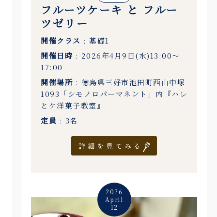
フルーツケーキ と フルー
ツゼリー
開催クラス
: 基礎1
開催日時
: 2026年4月9日(水)13:00〜
17:00
開催場所
: 徳島県三好市池田町西山中塚
1093「シモノロパーマネント」内『ハレ
とケ洋菓子教室』
定員
: 3名
詳細を見てみる
2026
April
12