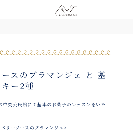
ースのブラマンジェ と 基
キー2種
の中央公民館にて基本のお菓子のレッスンをいた
ーベリーソースのブラマンジェ>